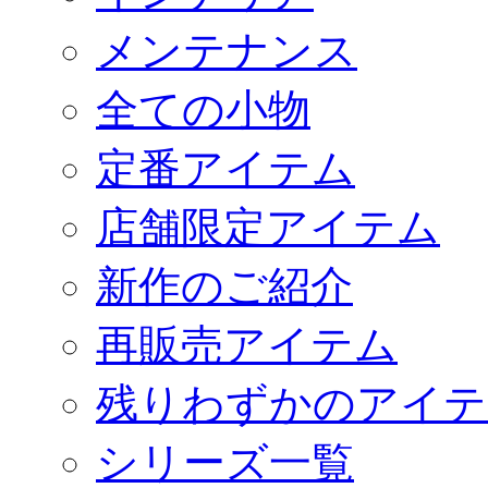
メンテナンス
全ての小物
定番アイテム
店舗限定アイテム
新作のご紹介
再販売アイテム
残りわずかのアイテ
シリーズ一覧