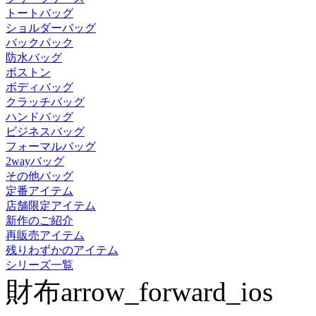
トートバッグ
ショルダーバッグ
バックパック
防水バッグ
ボストン
ボディバッグ
クラッチバッグ
ハンドバッグ
ビジネスバッグ
フォーマルバッグ
2wayバッグ
その他バッグ
定番アイテム
店舗限定アイテム
新作のご紹介
再販売アイテム
残りわずかのアイテム
シリーズ一覧
財布
arrow_forward_ios