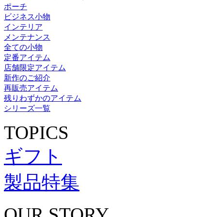
ポーチ
ビジネス小物
インテリア
メンテナンス
全ての小物
定番アイテム
店舗限定アイテム
新作のご紹介
再販売アイテム
残りわずかのアイテム
シリーズ一覧
TOPICS
ギフト
製品特集
OUR STORY