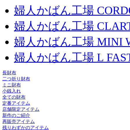
婦人かばん工場
CORD
婦人かばん工場
CLAR
婦人かばん工場
MINI
婦人かばん工場
L FAS
長財布
二つ折り財布
ミニ財布
小銭入れ
全ての財布
定番アイテム
店舗限定アイテム
新作のご紹介
再販売アイテム
残りわずかのアイテム