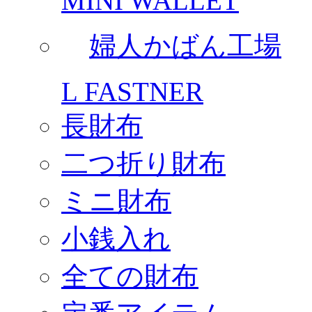
MINI WALLET
婦人かばん工場
L FASTNER
長財布
二つ折り財布
ミニ財布
小銭入れ
全ての財布