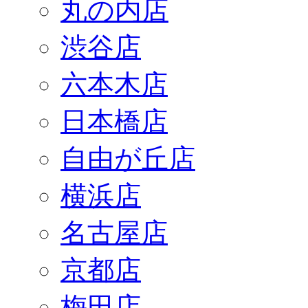
丸の内店
渋谷店
六本木店
日本橋店
自由が丘店
横浜店
名古屋店
京都店
梅田店