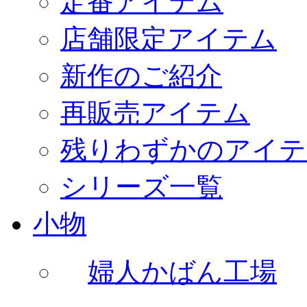
定番アイテム
店舗限定アイテム
新作のご紹介
再販売アイテム
残りわずかのアイテ
シリーズ一覧
小物
婦人かばん工場