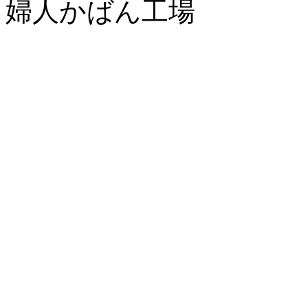
婦人かばん工場