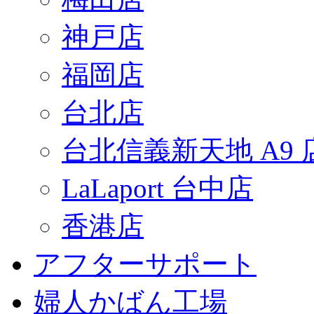
神戸店
福岡店
台北店
台北信義新天地 A9 
LaLaport 台中店
香港店
アフターサポート
婦人かばん工場