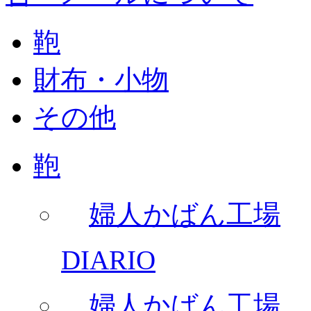
鞄
財布・小物
その他
鞄
婦人かばん工場
DIARIO
婦人かばん工場