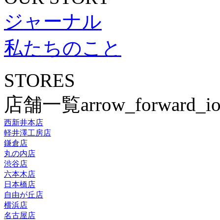
ジャーナル
私たちのこと
STORES
店舗一覧
arrow_forward_io
西新井本店
軽井澤工房店
鎌倉店
丸の内店
渋谷店
六本木店
日本橋店
自由が丘店
横浜店
名古屋店