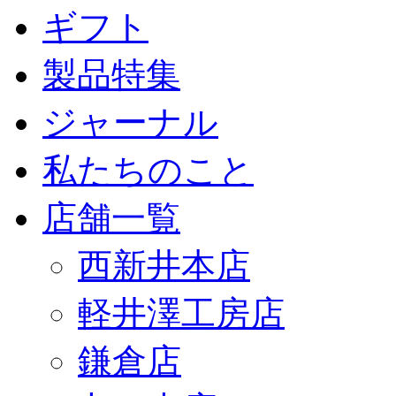
ギフト
製品特集
ジャーナル
私たちのこと
店舗一覧
西新井本店
軽井澤工房店
鎌倉店