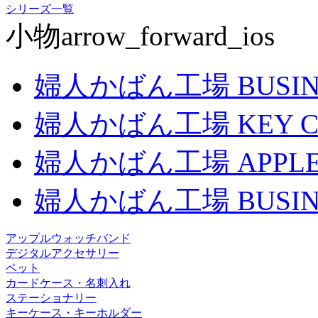
シリーズ一覧
小物
arrow_forward_ios
婦人かばん工場
BUSIN
婦人かばん工場
KEY 
婦人かばん工場
APPL
婦人かばん工場
BUSI
アップルウォッチバンド
デジタルアクセサリー
ペット
カードケース・名刺入れ
ステーショナリー
キーケース・キーホルダー