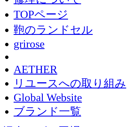
TOPページ
鞄のランドセル
grirose
AETHER
リユースへの取り組み
Global Website
ブランド一覧