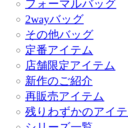
フォーマルバッグ
2wayバッグ
その他バッグ
定番アイテム
店舗限定アイテム
新作のご紹介
再販売アイテム
残りわずかのアイテ
シリーズ一覧