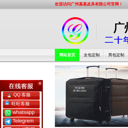
欢迎访问广州基基皮具有限公司官网！
网站首页
女包定制
男包定制
工厂简介
QQ 客服
旺旺客服
whatsapp
Telegrem