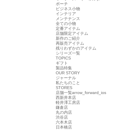
ポーチ
ビジネス小物
インテリア
メンテナンス
全ての小物
定番アイテム
店舗限定アイテム
新作のご紹介
再販売アイテム
残りわずかのアイテム
シリーズ一覧
TOPICS
ギフト
製品特集
OUR STORY
ジャーナル
私たちのこと
STORES
店舗一覧
arrow_forward_ios
西新井本店
軽井澤工房店
鎌倉店
丸の内店
渋谷店
六本木店
日本橋店