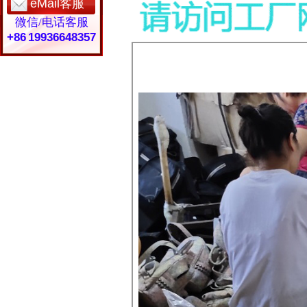
eMail客服
微信/电话客服
+86 19936648357