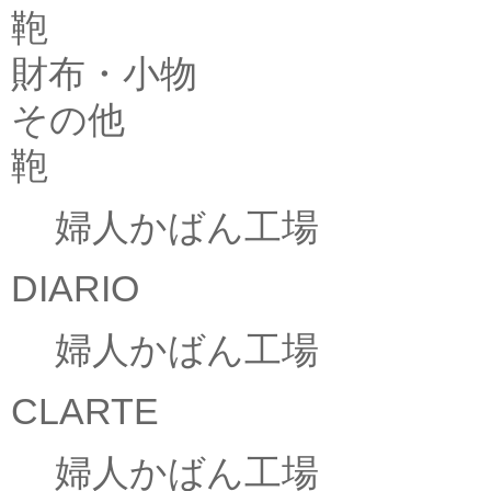
鞄
財布・小物
その他
鞄
婦人かばん工場
DIARIO
婦人かばん工場
CLARTE
婦人かばん工場