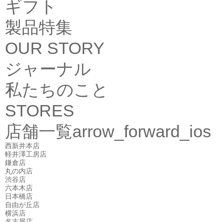
ギフト
製品特集
OUR STORY
ジャーナル
私たちのこと
STORES
店舗一覧
arrow_forward_ios
西新井本店
軽井澤工房店
鎌倉店
丸の内店
渋谷店
六本木店
日本橋店
自由が丘店
横浜店
名古屋店