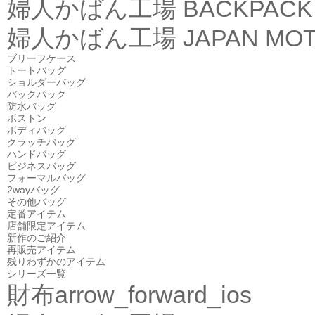
婦人かばん工場
BACKPACK
婦人かばん工場
JAPAN MOT
ブリーフケース
トートバッグ
ショルダーバッグ
バックパック
防水バッグ
ボストン
ボディバッグ
クラッチバッグ
ハンドバッグ
ビジネスバッグ
フォーマルバッグ
2wayバッグ
その他バッグ
定番アイテム
店舗限定アイテム
新作のご紹介
再販売アイテム
残りわずかのアイテム
シリーズ一覧
財布
arrow_forward_ios