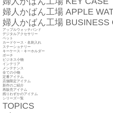
婦人かばん工場
KEY CASE
婦人かばん工場
APPLE WA
婦人かばん工場
BUSINESS
アップルウォッチバンド
デジタルアクセサリー
ペット
カードケース・名刺入れ
ステーショナリー
キーケース・キーホルダー
ポーチ
ビジネス小物
インテリア
メンテナンス
全ての小物
定番アイテム
店舗限定アイテム
新作のご紹介
再販売アイテム
残りわずかのアイテム
シリーズ一覧
TOPICS