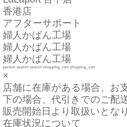
香港店
アフターサポート
婦人かばん工場
婦人かばん工場
婦人かばん工場
person
search
search
shopping_cart
shopping_cart
×
店舗に在庫がある場合、お支払金
下の場合、代引きでのご配送
販売開始日より取扱いとな
在庫状況について