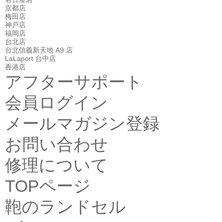
京都店
梅田店
神戸店
福岡店
台北店
台北信義新天地 A9 店
LaLaport 台中店
香港店
アフターサポート
会員ログイン
メールマガジン登録
お問い合わせ
修理について
TOPページ
鞄のランドセル