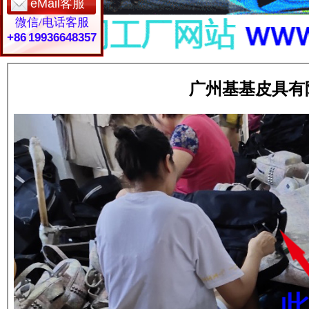
eMail客服
微信/电话客服
+86 19936648357