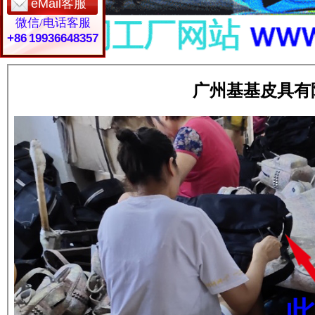
eMail客服
微信/电话客服
+86 19936648357