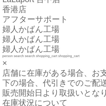
香港店
アフターサポート
婦人かばん工場
婦人かばん工場
婦人かばん工場
person
search
search
shopping_cart
shopping_cart
×
店舗に在庫がある場合、お支払金
下の場合、代引きでのご配送
販売開始日より取扱いとな
在庫状況について