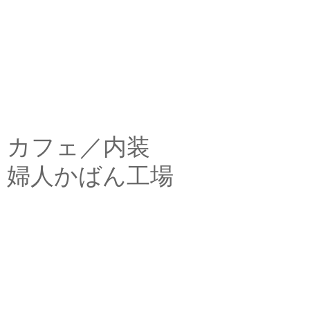
カフェ／内装
婦人かばん工場