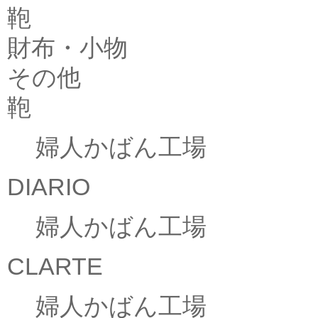
鞄
財布・小物
その他
鞄
婦人かばん工場
DIARIO
婦人かばん工場
CLARTE
婦人かばん工場