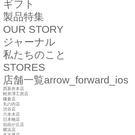
ギフト
製品特集
OUR STORY
ジャーナル
私たちのこと
STORES
店舗一覧
arrow_forward_ios
西新井本店
軽井澤工房店
鎌倉店
丸の内店
渋谷店
六本木店
日本橋店
自由が丘店
横浜店
名古屋店