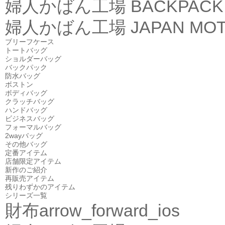
婦人かばん工場
BACKPACK
婦人かばん工場
JAPAN MOT
ブリーフケース
トートバッグ
ショルダーバッグ
バックパック
防水バッグ
ボストン
ボディバッグ
クラッチバッグ
ハンドバッグ
ビジネスバッグ
フォーマルバッグ
2wayバッグ
その他バッグ
定番アイテム
店舗限定アイテム
新作のご紹介
再販売アイテム
残りわずかのアイテム
シリーズ一覧
財布
arrow_forward_ios