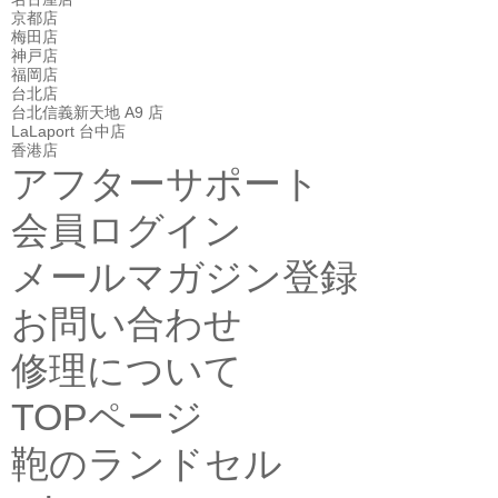
京都店
梅田店
神戸店
福岡店
台北店
台北信義新天地 A9 店
LaLaport 台中店
香港店
アフターサポート
会員ログイン
メールマガジン登録
お問い合わせ
修理について
TOPページ
鞄のランドセル