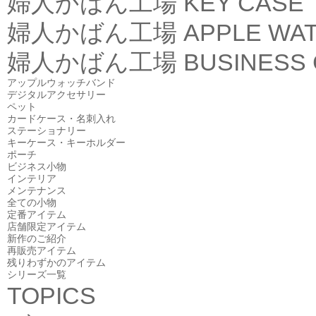
婦人かばん工場
KEY CASE
婦人かばん工場
APPLE WA
婦人かばん工場
BUSINESS
アップルウォッチバンド
デジタルアクセサリー
ペット
カードケース・名刺入れ
ステーショナリー
キーケース・キーホルダー
ポーチ
ビジネス小物
インテリア
メンテナンス
全ての小物
定番アイテム
店舗限定アイテム
新作のご紹介
再販売アイテム
残りわずかのアイテム
シリーズ一覧
TOPICS