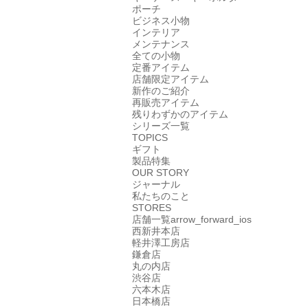
ポーチ
ビジネス小物
インテリア
メンテナンス
全ての小物
定番アイテム
店舗限定アイテム
新作のご紹介
再販売アイテム
残りわずかのアイテム
シリーズ一覧
TOPICS
ギフト
製品特集
OUR STORY
ジャーナル
私たちのこと
STORES
店舗一覧
arrow_forward_ios
西新井本店
軽井澤工房店
鎌倉店
丸の内店
渋谷店
六本木店
日本橋店