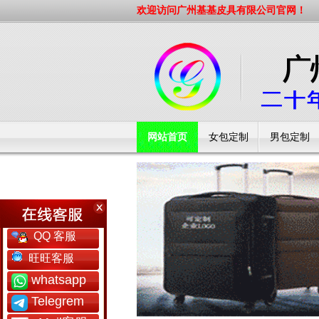
欢迎访问广州基基皮具有限公司官网！
网站首页
女包定制
男包定制
工厂简介
QQ 客服
旺旺客服
whatsapp
Telegrem