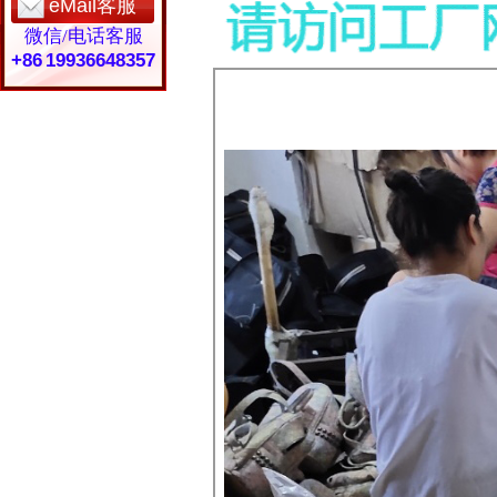
eMail客服
微信/电话客服
+86 19936648357