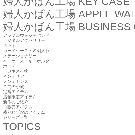
婦人かばん工場
KEY CASE
婦人かばん工場
APPLE WA
婦人かばん工場
BUSINESS
アップルウォッチバンド
デジタルアクセサリー
ペット
カードケース・名刺入れ
ステーショナリー
キーケース・キーホルダー
ポーチ
ビジネス小物
インテリア
メンテナンス
全ての小物
定番アイテム
店舗限定アイテム
新作のご紹介
再販売アイテム
残りわずかのアイテム
シリーズ一覧
TOPICS