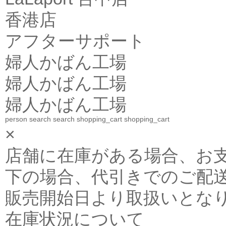
香港店
アフターサポート
婦人かばん工場
婦人かばん工場
婦人かばん工場
person
search
search
shopping_cart
shopping_cart
×
店舗に在庫がある場合、お支払金
下の場合、代引きでのご配送
販売開始日より取扱いとな
在庫状況について