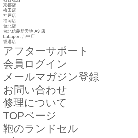
京都店
梅田店
神戸店
福岡店
台北店
台北信義新天地 A9 店
LaLaport 台中店
香港店
アフターサポート
会員ログイン
メールマガジン登録
お問い合わせ
修理について
TOPページ
鞄のランドセル