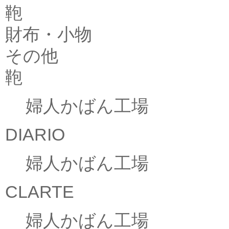
鞄
財布・小物
その他
鞄
婦人かばん工場
DIARIO
婦人かばん工場
CLARTE
婦人かばん工場