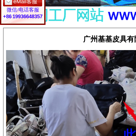
eMail客服
微信/电话客服
+86 19936648357