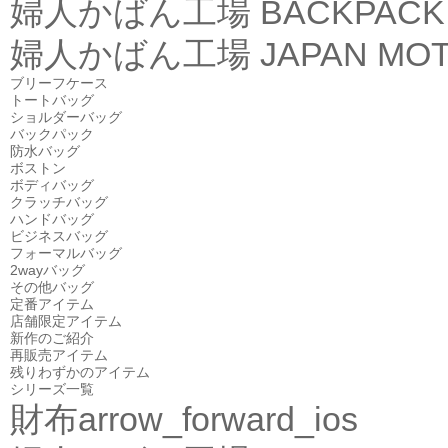
婦人かばん工場
BACKPACK
婦人かばん工場
JAPAN MOT
ブリーフケース
トートバッグ
ショルダーバッグ
バックパック
防水バッグ
ボストン
ボディバッグ
クラッチバッグ
ハンドバッグ
ビジネスバッグ
フォーマルバッグ
2wayバッグ
その他バッグ
定番アイテム
店舗限定アイテム
新作のご紹介
再販売アイテム
残りわずかのアイテム
シリーズ一覧
財布
arrow_forward_ios