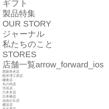
ギフト
製品特集
OUR STORY
ジャーナル
私たちのこと
STORES
店舗一覧
arrow_forward_ios
西新井本店
軽井澤工房店
鎌倉店
丸の内店
渋谷店
六本木店
日本橋店
自由が丘店
横浜店
名古屋店