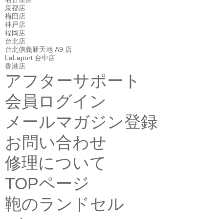
京都店
梅田店
神戸店
福岡店
台北店
台北信義新天地 A9 店
LaLaport 台中店
香港店
アフターサポート
会員ログイン
メールマガジン登録
お問い合わせ
修理について
TOPページ
鞄のランドセル