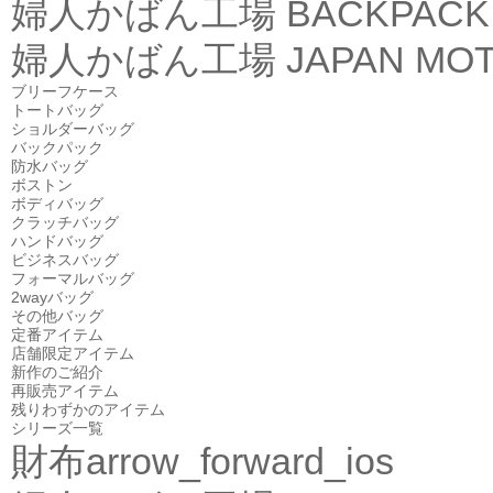
婦人かばん工場
BACKPACK
婦人かばん工場
JAPAN MOT
ブリーフケース
トートバッグ
ショルダーバッグ
バックパック
防水バッグ
ボストン
ボディバッグ
クラッチバッグ
ハンドバッグ
ビジネスバッグ
フォーマルバッグ
2wayバッグ
その他バッグ
定番アイテム
店舗限定アイテム
新作のご紹介
再販売アイテム
残りわずかのアイテム
シリーズ一覧
財布
arrow_forward_ios