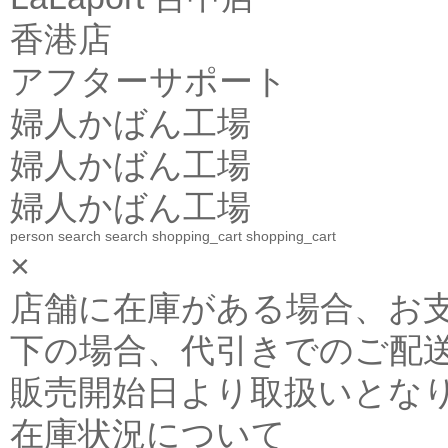
香港店
アフターサポート
婦人かばん工場
婦人かばん工場
婦人かばん工場
person
search
search
shopping_cart
shopping_cart
×
店舗に在庫がある場合、お支払金
下の場合、代引きでのご配送
販売開始日より取扱いとな
在庫状況について