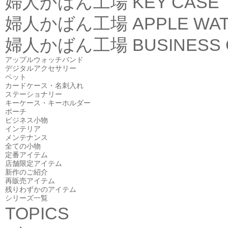
婦人かばん工場
KEY CASE
婦人かばん工場
APPLE WA
婦人かばん工場
BUSINESS
アップルウォッチバンド
デジタルアクセサリー
ペット
カードケース・名刺入れ
ステーショナリー
キーケース・キーホルダー
ポーチ
ビジネス小物
インテリア
メンテナンス
全ての小物
定番アイテム
店舗限定アイテム
新作のご紹介
再販売アイテム
残りわずかのアイテム
シリーズ一覧
TOPICS