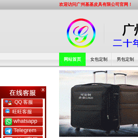
欢迎访问广州基基皮具有限公司官网！
网站首页
女包定制
男包定制
工厂简介
QQ 客服
旺旺客服
whatsapp
Telegrem