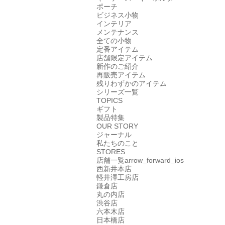
ポーチ
ビジネス小物
インテリア
メンテナンス
全ての小物
定番アイテム
店舗限定アイテム
新作のご紹介
再販売アイテム
残りわずかのアイテム
シリーズ一覧
TOPICS
ギフト
製品特集
OUR STORY
ジャーナル
私たちのこと
STORES
店舗一覧
arrow_forward_ios
西新井本店
軽井澤工房店
鎌倉店
丸の内店
渋谷店
六本木店
日本橋店