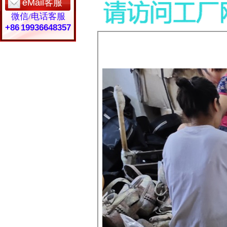
eMail客服
微信/电话客服
+86 19936648357