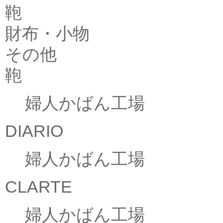
鞄
財布・小物
その他
鞄
婦人かばん工場
DIARIO
婦人かばん工場
CLARTE
婦人かばん工場