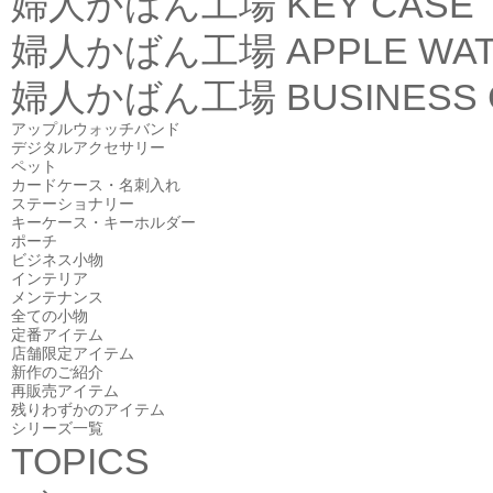
婦人かばん工場
KEY CASE
婦人かばん工場
APPLE WA
婦人かばん工場
BUSINESS
アップルウォッチバンド
デジタルアクセサリー
ペット
カードケース・名刺入れ
ステーショナリー
キーケース・キーホルダー
ポーチ
ビジネス小物
インテリア
メンテナンス
全ての小物
定番アイテム
店舗限定アイテム
新作のご紹介
再販売アイテム
残りわずかのアイテム
シリーズ一覧
TOPICS