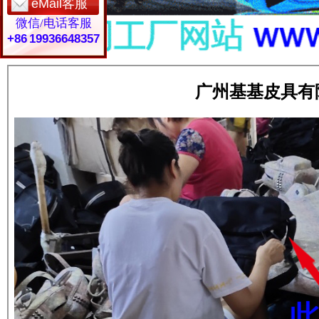
eMail客服
微信/电话客服
+86 19936648357