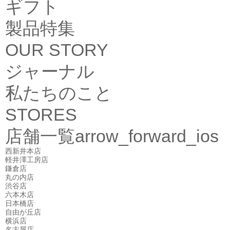
ギフト
製品特集
OUR STORY
ジャーナル
私たちのこと
STORES
店舗一覧
arrow_forward_ios
西新井本店
軽井澤工房店
鎌倉店
丸の内店
渋谷店
六本木店
日本橋店
自由が丘店
横浜店
名古屋店