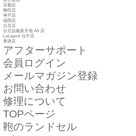
京都店
梅田店
神戸店
福岡店
台北店
台北信義新天地 A9 店
LaLaport 台中店
香港店
アフターサポート
会員ログイン
メールマガジン登録
お問い合わせ
修理について
TOPページ
鞄のランドセル