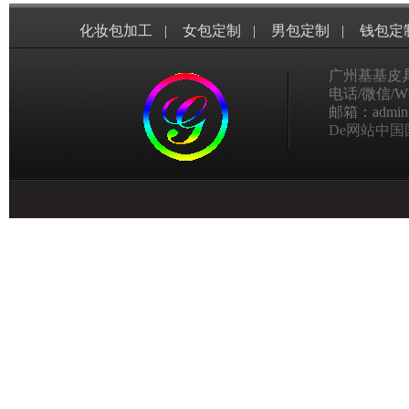
化妆包加工
|
女包定制
|
男包定制
|
钱包定
广州基基皮
电话/微信/Wha
邮箱：admin@g
De网站中国国