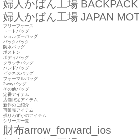
婦人かばん工場
BACKPACK
婦人かばん工場
JAPAN MOT
ブリーフケース
トートバッグ
ショルダーバッグ
バックパック
防水バッグ
ボストン
ボディバッグ
クラッチバッグ
ハンドバッグ
ビジネスバッグ
フォーマルバッグ
2wayバッグ
その他バッグ
定番アイテム
店舗限定アイテム
新作のご紹介
再販売アイテム
残りわずかのアイテム
シリーズ一覧
財布
arrow_forward_ios