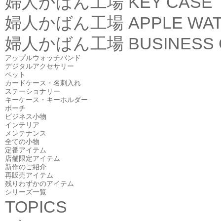
婦人かばん工場
KEY CASE
婦人かばん工場
APPLE WA
婦人かばん工場
BUSINESS
アップルウォッチバンド
デジタルアクセサリー
ペット
カードケース・名刺入れ
ステーショナリー
キーケース・キーホルダー
ポーチ
ビジネス小物
インテリア
メンテナンス
全ての小物
定番アイテム
店舗限定アイテム
新作のご紹介
再販売アイテム
残りわずかのアイテム
シリーズ一覧
TOPICS