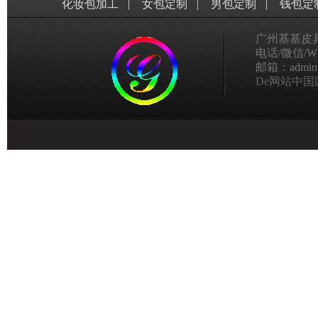
化妆包加工
|
女包定制
|
男包定制
|
钱包定
广州基基皮
电话/微信/Wha
邮箱：admin@g
De网站中国国