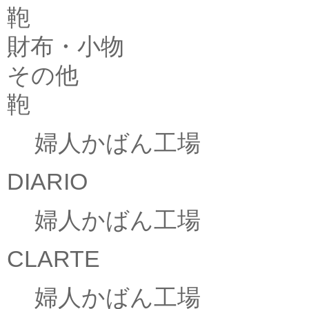
鞄
財布・小物
その他
鞄
婦人かばん工場
DIARIO
婦人かばん工場
CLARTE
婦人かばん工場