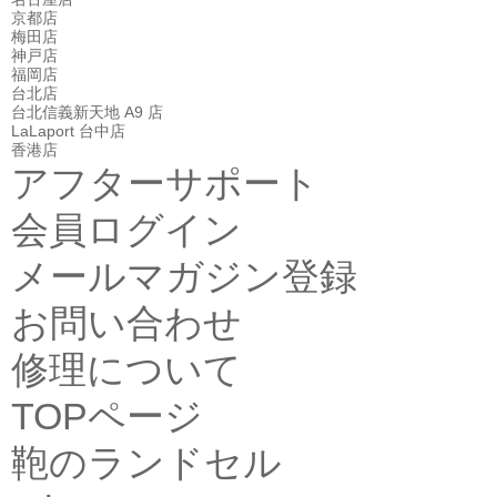
京都店
梅田店
神戸店
福岡店
台北店
台北信義新天地 A9 店
LaLaport 台中店
香港店
アフターサポート
会員ログイン
メールマガジン登録
お問い合わせ
修理について
TOPページ
鞄のランドセル