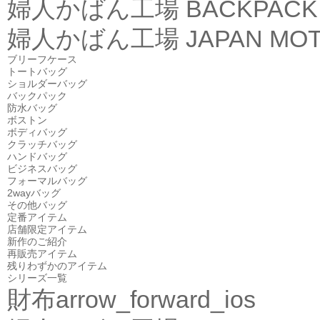
婦人かばん工場
BACKPACK
婦人かばん工場
JAPAN MOT
ブリーフケース
トートバッグ
ショルダーバッグ
バックパック
防水バッグ
ボストン
ボディバッグ
クラッチバッグ
ハンドバッグ
ビジネスバッグ
フォーマルバッグ
2wayバッグ
その他バッグ
定番アイテム
店舗限定アイテム
新作のご紹介
再販売アイテム
残りわずかのアイテム
シリーズ一覧
財布
arrow_forward_ios