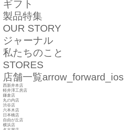
ギフト
製品特集
OUR STORY
ジャーナル
私たちのこと
STORES
店舗一覧
arrow_forward_ios
西新井本店
軽井澤工房店
鎌倉店
丸の内店
渋谷店
六本木店
日本橋店
自由が丘店
横浜店
名古屋店