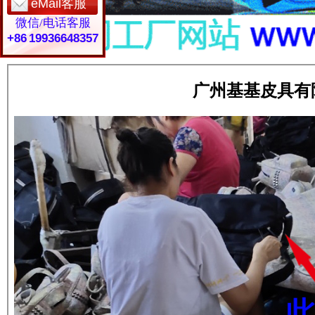
eMail客服
微信/电话客服
+86 19936648357