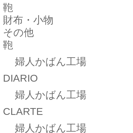
鞄
財布・小物
その他
鞄
婦人かばん工場
DIARIO
婦人かばん工場
CLARTE
婦人かばん工場