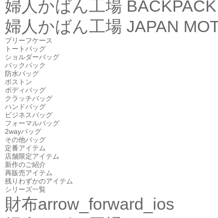
婦人かばん工場
BACKPACK
婦人かばん工場
JAPAN MOT
ブリーフケース
トートバッグ
ショルダーバッグ
バックパック
防水バッグ
ボストン
ボディバッグ
クラッチバッグ
ハンドバッグ
ビジネスバッグ
フォーマルバッグ
2wayバッグ
その他バッグ
定番アイテム
店舗限定アイテム
新作のご紹介
再販売アイテム
残りわずかのアイテム
シリーズ一覧
財布
arrow_forward_ios