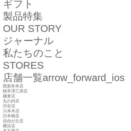
ギフト
製品特集
OUR STORY
ジャーナル
私たちのこと
STORES
店舗一覧
arrow_forward_ios
西新井本店
軽井澤工房店
鎌倉店
丸の内店
渋谷店
六本木店
日本橋店
自由が丘店
横浜店
名古屋店