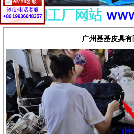
eMail客服
微信/电话客服
+86 19936648357