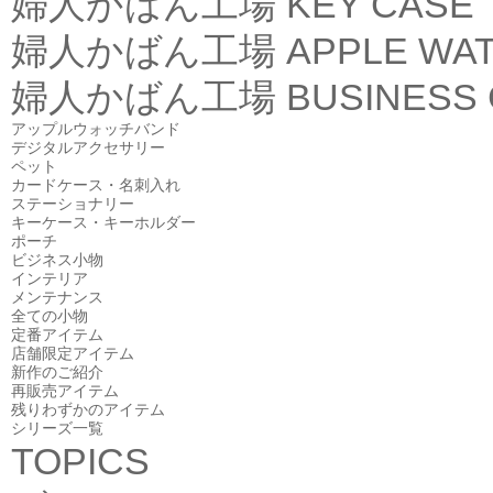
婦人かばん工場
KEY CASE
婦人かばん工場
APPLE WA
婦人かばん工場
BUSINESS
アップルウォッチバンド
デジタルアクセサリー
ペット
カードケース・名刺入れ
ステーショナリー
キーケース・キーホルダー
ポーチ
ビジネス小物
インテリア
メンテナンス
全ての小物
定番アイテム
店舗限定アイテム
新作のご紹介
再販売アイテム
残りわずかのアイテム
シリーズ一覧
TOPICS