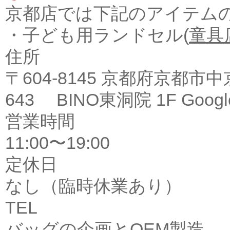
京都店では下記のアイテム
・子ども用ランドセル(
童具
住所
〒604-8145 京都府京
643 BINO東洞院 1F
Goog
営業時間
11:00〜19:00
定休日
なし（臨時休業あり）
TEL
バッグの企画とOEM製造