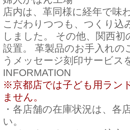
店内は、革同様に経年で味
こだわりつつも、つくり込
しました。 その他、関西
設置。 革製品のお手入れの
うメッセージ刻印サービス
INFORMATION
※京都店では子ども用ラン
ません。
・各店舗の在庫状況は、各
い。