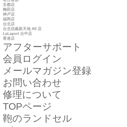
京都店
梅田店
神戸店
福岡店
台北店
台北信義新天地 A9 店
LaLaport 台中店
香港店
アフターサポート
会員ログイン
メールマガジン登録
お問い合わせ
修理について
TOPページ
鞄のランドセル