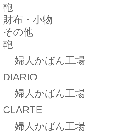
鞄
財布・小物
その他
鞄
婦人かばん工場
DIARIO
婦人かばん工場
CLARTE
婦人かばん工場