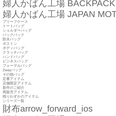
婦人かばん工場
BACKPACK
婦人かばん工場
JAPAN MOT
ブリーフケース
トートバッグ
ショルダーバッグ
バックパック
防水バッグ
ボストン
ボディバッグ
クラッチバッグ
ハンドバッグ
ビジネスバッグ
フォーマルバッグ
2wayバッグ
その他バッグ
定番アイテム
店舗限定アイテム
新作のご紹介
再販売アイテム
残りわずかのアイテム
シリーズ一覧
財布
arrow_forward_ios