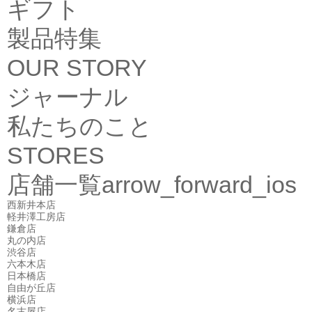
ギフト
製品特集
OUR STORY
ジャーナル
私たちのこと
STORES
店舗一覧
arrow_forward_ios
西新井本店
軽井澤工房店
鎌倉店
丸の内店
渋谷店
六本木店
日本橋店
自由が丘店
横浜店
名古屋店