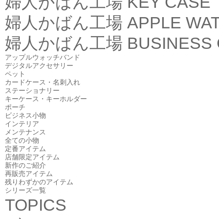
婦人かばん工場
KEY CASE
婦人かばん工場
APPLE WA
婦人かばん工場
BUSINESS
アップルウォッチバンド
デジタルアクセサリー
ペット
カードケース・名刺入れ
ステーショナリー
キーケース・キーホルダー
ポーチ
ビジネス小物
インテリア
メンテナンス
全ての小物
定番アイテム
店舗限定アイテム
新作のご紹介
再販売アイテム
残りわずかのアイテム
シリーズ一覧
TOPICS