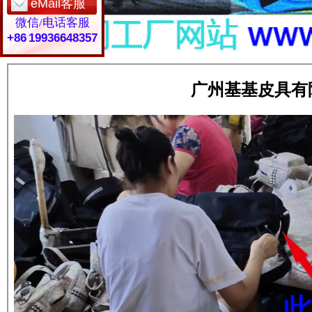
eMail客服
微信/电话客服
+86 19936648357