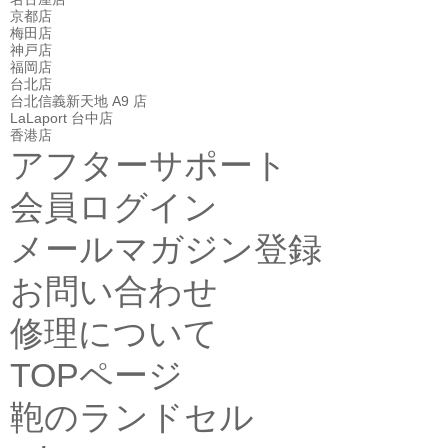
京都店
梅田店
神戸店
福岡店
台北店
台北信義新天地 A9 店
LaLaport 台中店
香港店
アフターサポート
会員ログイン
メールマガジン登録
お問い合わせ
修理について
TOPページ
鞄のランドセル