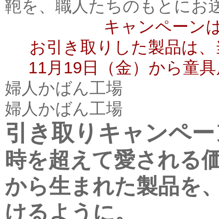
鞄を、
職人たちのもと
にお
キャンペーン
お引き取りした製品は、
11月19日（金）から童
婦人かばん工場
婦人かばん工場
引き取りキャンペー
時を超えて愛される
から生まれた製品を
けるように。