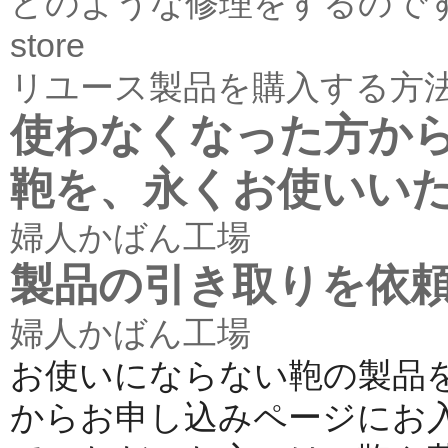
どのような修理をするので
store
リユース製品を購入する方
使わなくなった方か
鞄を、永くお使いい
婦人かばん工場
製品の引き取りを依
婦人かばん工場
お使いにならない鞄の製品
からお申し込みページにお