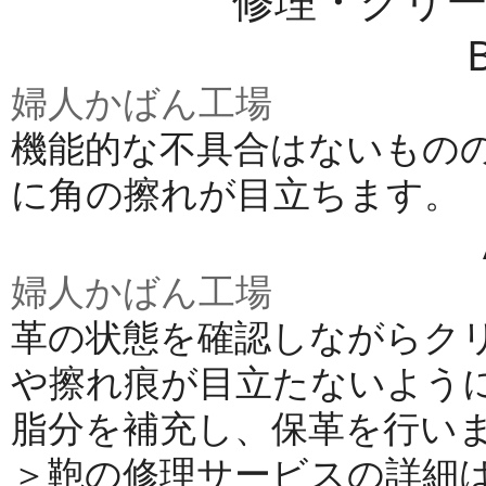
修理・クリ
婦人かばん工場
機能的な不具合はないもの
に角の擦れが目立ちます。
婦人かばん工場
革の状態を確認しながらク
や擦れ痕が目立たないよう
脂分を補充し、保革を行い
＞鞄の修理サービスの詳細