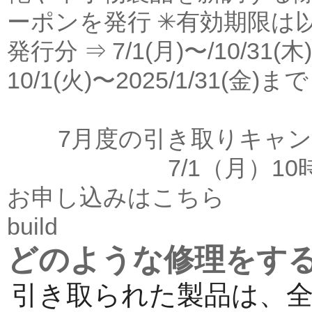
ーポンを発行 ✳︎有効期限は以下
発行分 ⇒ 7/1(月)〜/10/31(木
10/1(火)〜2025/1/31(金)まで
お申し
7月度の引き取りキャ
7/1（月）1
お申し込みはこちら
build
どのような修理をす
引き取られた製品は、