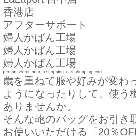
香港店
アフターサポート
婦人かばん工場
婦人かばん工場
婦人かばん工場
person
search
search
shopping_cart
shopping_cart
歳を重ねて服や好みが変わ
ようになったりして、使う
ありませんか。
そんな鞄のバッグをお引き
お使いいただける「20％O