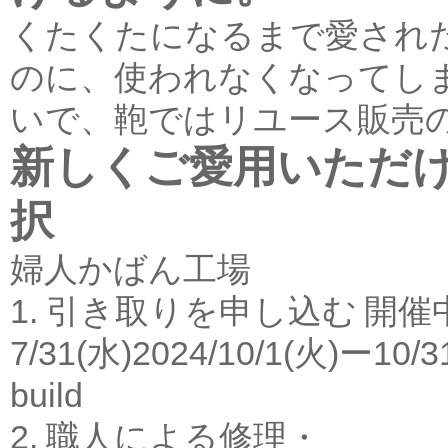
くたくたになるまで愛され
のに、使われなくなってし
いで、鞄ではリユース販売
新しくご愛用いただ
択
婦人かばん工場
1. 引き取りを申し込む
開催
7/31(水)2024/10/1(火)ー10/3
build
2. 職人による修理・