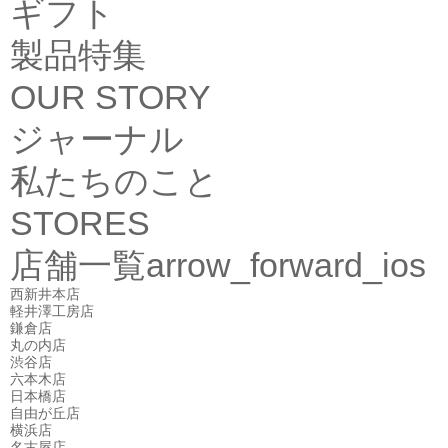
ギフト
製品特集
OUR STORY
ジャーナル
私たちのこと
STORES
店舗一覧
arrow_forward_ios
西新井本店
軽井澤工房店
鎌倉店
丸の内店
渋谷店
六本木店
日本橋店
自由が丘店
横浜店
名古屋店