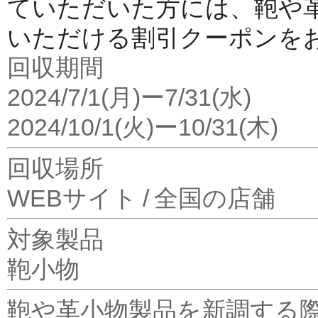
ていただいた方には、鞄や
いただける割引クーポンを
回収期間
2024/7/1(月)ー7/31(水)
2024/10/1(火)ー10/31(木)
回収場所
WEBサイト / 全国の店舗
対象製品
鞄
小物
鞄や革小物製品を新調する際