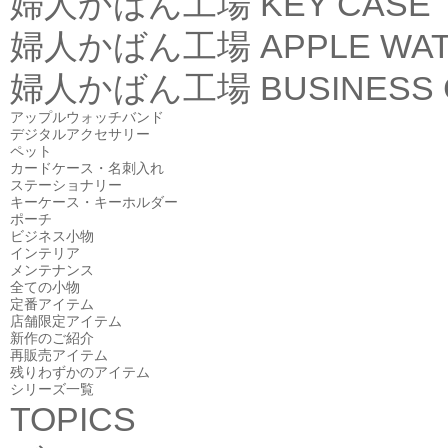
婦人かばん工場
KEY CASE
婦人かばん工場
APPLE WA
婦人かばん工場
BUSINESS
アップルウォッチバンド
デジタルアクセサリー
ペット
カードケース・名刺入れ
ステーショナリー
キーケース・キーホルダー
ポーチ
ビジネス小物
インテリア
メンテナンス
全ての小物
定番アイテム
店舗限定アイテム
新作のご紹介
再販売アイテム
残りわずかのアイテム
シリーズ一覧
TOPICS