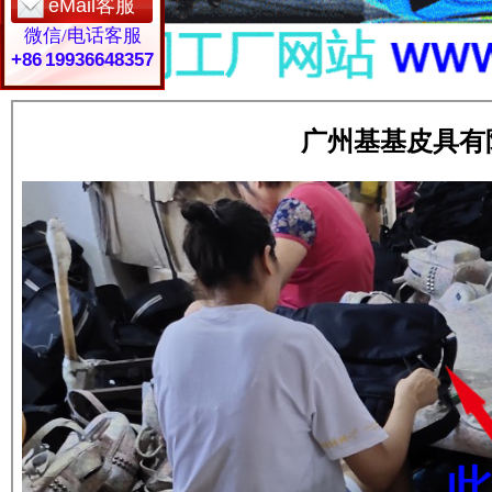
eMail客服
微信/电话客服
+86 19936648357