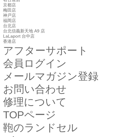
京都店
梅田店
神戸店
福岡店
台北店
台北信義新天地 A9 店
LaLaport 台中店
香港店
アフターサポート
会員ログイン
メールマガジン登録
お問い合わせ
修理について
TOPページ
鞄のランドセル