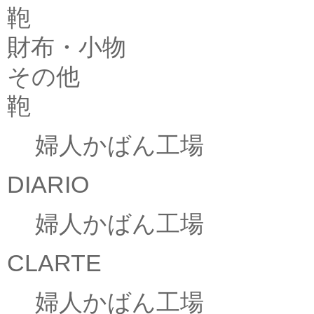
鞄
財布・小物
その他
鞄
婦人かばん工場
DIARIO
婦人かばん工場
CLARTE
婦人かばん工場