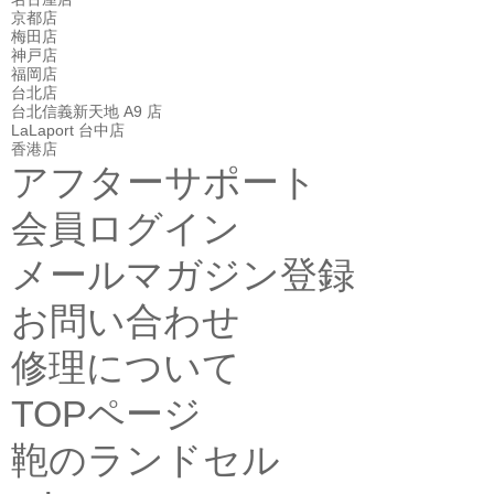
京都店
梅田店
神戸店
福岡店
台北店
台北信義新天地 A9 店
LaLaport 台中店
香港店
アフターサポート
会員ログイン
メールマガジン登録
お問い合わせ
修理について
TOPページ
鞄のランドセル