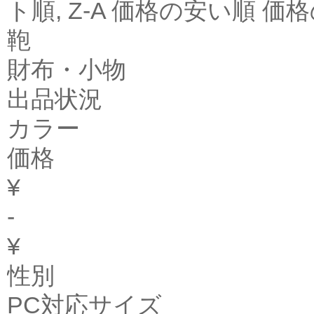
ト順, Z-A 価格の安い順 
鞄
財布・小物
出品状況
カラー
価格
¥
-
¥
性別
PC対応サイズ