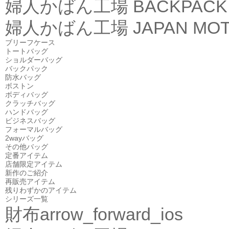
婦人かばん工場
BACKPACK
婦人かばん工場
JAPAN MOT
ブリーフケース
トートバッグ
ショルダーバッグ
バックパック
防水バッグ
ボストン
ボディバッグ
クラッチバッグ
ハンドバッグ
ビジネスバッグ
フォーマルバッグ
2wayバッグ
その他バッグ
定番アイテム
店舗限定アイテム
新作のご紹介
再販売アイテム
残りわずかのアイテム
シリーズ一覧
財布
arrow_forward_ios