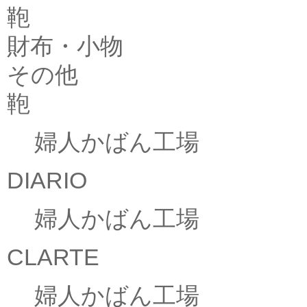
鞄
財布・小物
その他
鞄
婦人かばん工場
DIARIO
婦人かばん工場
CLARTE
婦人かばん工場