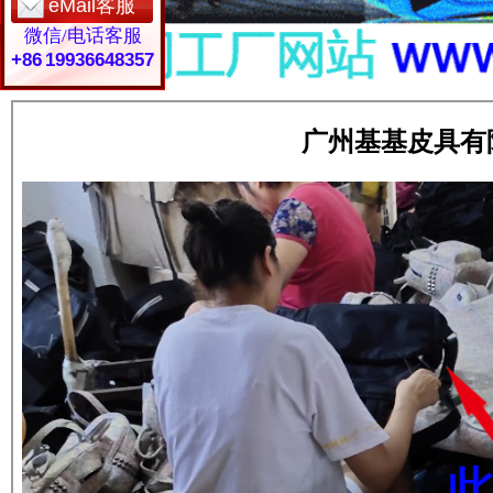
eMail客服
微信/电话客服
+86 19936648357