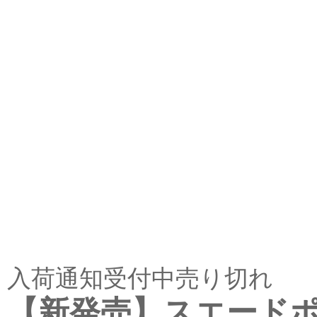
入荷通知受付中
売り切れ
【新発売】スエードポー