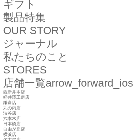
ギフト
製品特集
OUR STORY
ジャーナル
私たちのこと
STORES
店舗一覧
arrow_forward_ios
西新井本店
軽井澤工房店
鎌倉店
丸の内店
渋谷店
六本木店
日本橋店
自由が丘店
横浜店
名古屋店