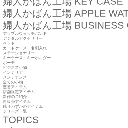
婦人かばん工場
KEY CASE
婦人かばん工場
APPLE WA
婦人かばん工場
BUSINESS
アップルウォッチバンド
デジタルアクセサリー
ペット
カードケース・名刺入れ
ステーショナリー
キーケース・キーホルダー
ポーチ
ビジネス小物
インテリア
メンテナンス
全ての小物
定番アイテム
店舗限定アイテム
新作のご紹介
再販売アイテム
残りわずかのアイテム
シリーズ一覧
TOPICS