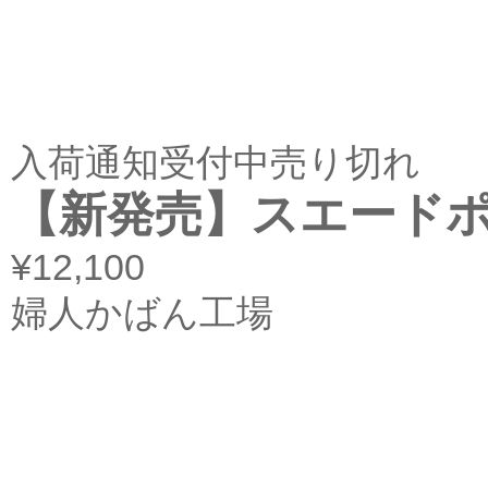
入荷通知受付中
売り切れ
【新発売】スエードポー
¥12,100
婦人かばん工場