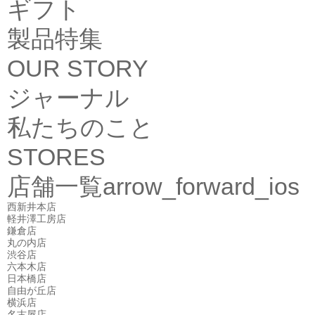
ギフト
製品特集
OUR STORY
ジャーナル
私たちのこと
STORES
店舗一覧
arrow_forward_ios
西新井本店
軽井澤工房店
鎌倉店
丸の内店
渋谷店
六本木店
日本橋店
自由が丘店
横浜店
名古屋店