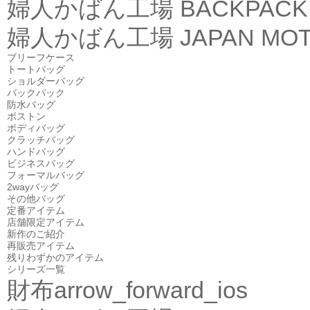
婦人かばん工場
BACKPACK
婦人かばん工場
JAPAN MOT
ブリーフケース
トートバッグ
ショルダーバッグ
バックパック
防水バッグ
ボストン
ボディバッグ
クラッチバッグ
ハンドバッグ
ビジネスバッグ
フォーマルバッグ
2wayバッグ
その他バッグ
定番アイテム
店舗限定アイテム
新作のご紹介
再販売アイテム
残りわずかのアイテム
シリーズ一覧
財布
arrow_forward_ios