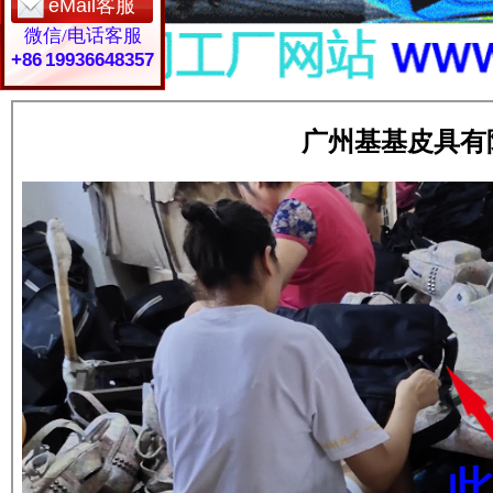
eMail客服
微信/电话客服
+86 19936648357