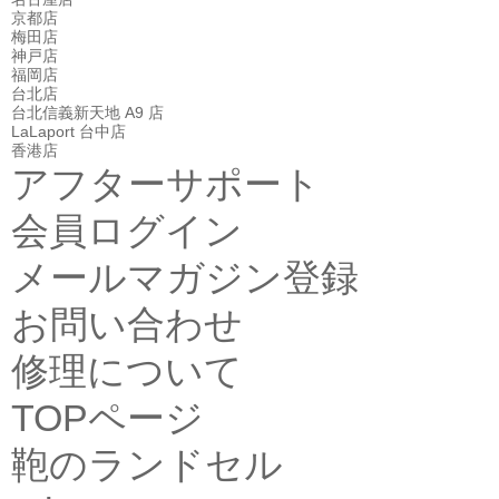
京都店
梅田店
神戸店
福岡店
台北店
台北信義新天地 A9 店
LaLaport 台中店
香港店
アフターサポート
会員ログイン
メールマガジン登録
お問い合わせ
修理について
TOPページ
鞄のランドセル