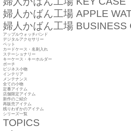
婦人かばん工場
KEY CASE
婦人かばん工場
APPLE WA
婦人かばん工場
BUSINESS
アップルウォッチバンド
デジタルアクセサリー
ペット
カードケース・名刺入れ
ステーショナリー
キーケース・キーホルダー
ポーチ
ビジネス小物
インテリア
メンテナンス
全ての小物
定番アイテム
店舗限定アイテム
新作のご紹介
再販売アイテム
残りわずかのアイテム
シリーズ一覧
TOPICS