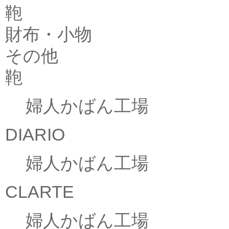
鞄
財布・小物
その他
鞄
婦人かばん工場
DIARIO
婦人かばん工場
CLARTE
婦人かばん工場