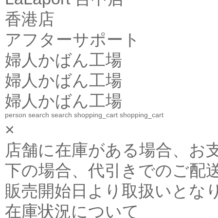
香港店
アフターサポート
婦人かばん工場
婦人かばん工場
婦人かばん工場
person
search
search
shopping_cart
shopping_cart
×
店舗に在庫がある場合、お支払金
下の場合、代引きでのご配送
販売開始日より取扱いとな
在庫状況について