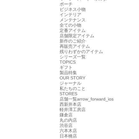
ポーチ
ビジネス小物
インテリア
メンテナンス
全ての小物
定番アイテム
店舗限定アイテム
新作のご紹介
再販売アイテム
残りわずかのアイテム
シリーズ一覧
TOPICS
ギフト
製品特集
OUR STORY
ジャーナル
私たちのこと
STORES
店舗一覧
arrow_forward_ios
西新井本店
軽井澤工房店
鎌倉店
丸の内店
渋谷店
六本木店
日本橋店