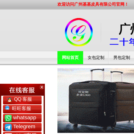
欢迎访问广州基基皮具有限公司官网！
网站首页
女包定制
男包定制
工厂简介
QQ 客服
旺旺客服
whatsapp
Telegrem