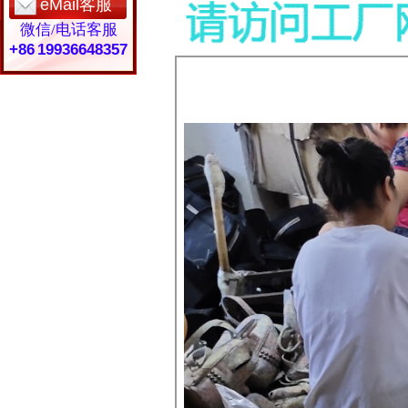
eMail客服
微信/电话客服
+86 19936648357