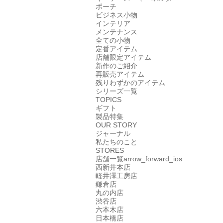
ポーチ
ビジネス小物
インテリア
メンテナンス
全ての小物
定番アイテム
店舗限定アイテム
新作のご紹介
再販売アイテム
残りわずかのアイテム
シリーズ一覧
TOPICS
ギフト
製品特集
OUR STORY
ジャーナル
私たちのこと
STORES
店舗一覧
arrow_forward_ios
西新井本店
軽井澤工房店
鎌倉店
丸の内店
渋谷店
六本木店
日本橋店