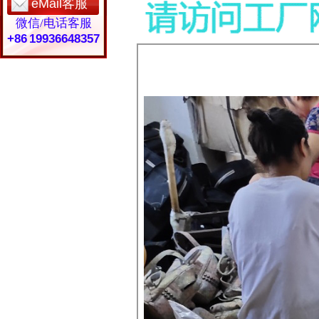
eMail客服
微信/电话客服
+86 19936648357