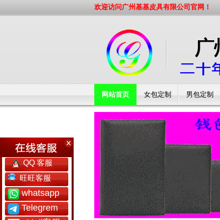
欢迎访问广州基基皮具有限公司官网！
网站首页
女包定制
男包定制
工厂简介
QQ 客服
旺旺客服
whatsapp
Telegrem