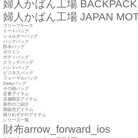
婦人かばん工場
BACKPACK
婦人かばん工場
JAPAN MOT
ブリーフケース
トートバッグ
ショルダーバッグ
バックパック
防水バッグ
ボストン
ボディバッグ
クラッチバッグ
ハンドバッグ
ビジネスバッグ
フォーマルバッグ
2wayバッグ
その他バッグ
定番アイテム
店舗限定アイテム
新作のご紹介
再販売アイテム
残りわずかのアイテム
シリーズ一覧
財布
arrow_forward_ios