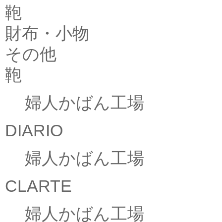
鞄
財布・小物
その他
鞄
婦人かばん工場
DIARIO
婦人かばん工場
CLARTE
婦人かばん工場