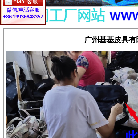
eMail客服
微信/电话客服
+86 19936648357