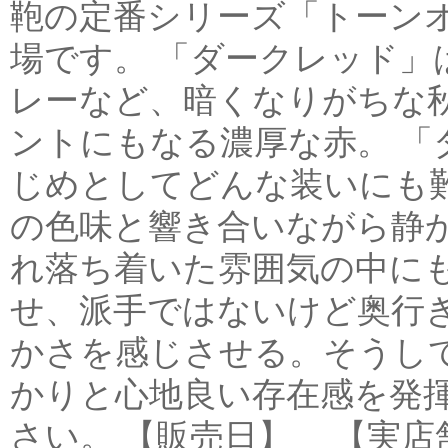
鞄の定番シリーズ「トーン
場です。 「ダークレッド」
レーなど、暗くなりがちな
ントにもなる濃厚な赤。 「
じめとしてどんな装いにも
の色味と響き合いながら静か
れ落ち着いた雰囲気の中に
せ、派手ではないけど奥行
かさを感じさせる。そうし
かりと心地良い存在感を発
さい。 【販売日】 【実店