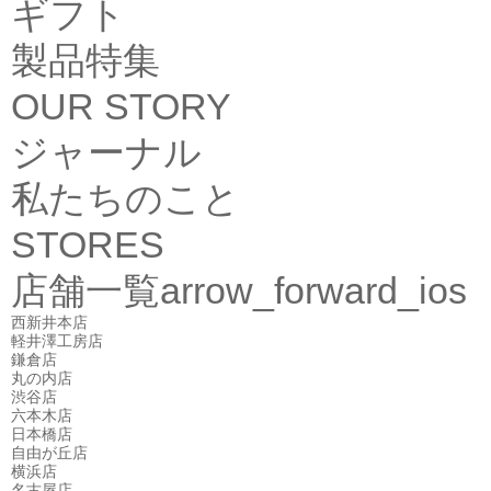
ギフト
製品特集
OUR STORY
ジャーナル
私たちのこと
STORES
店舗一覧
arrow_forward_ios
西新井本店
軽井澤工房店
鎌倉店
丸の内店
渋谷店
六本木店
日本橋店
自由が丘店
横浜店
名古屋店