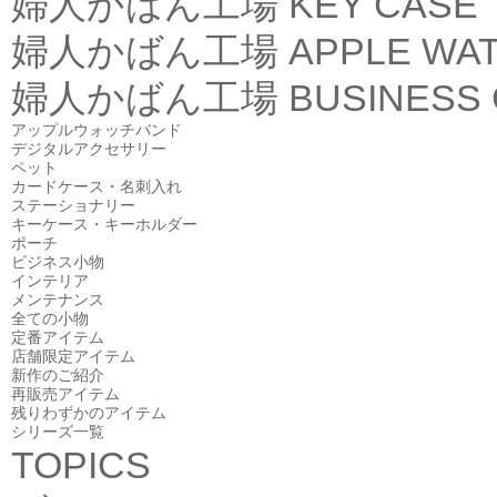
婦人かばん工場
KEY CASE
婦人かばん工場
APPLE WA
婦人かばん工場
BUSINESS
アップルウォッチバンド
デジタルアクセサリー
ペット
カードケース・名刺入れ
ステーショナリー
キーケース・キーホルダー
ポーチ
ビジネス小物
インテリア
メンテナンス
全ての小物
定番アイテム
店舗限定アイテム
新作のご紹介
再販売アイテム
残りわずかのアイテム
シリーズ一覧
TOPICS