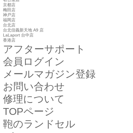
京都店
梅田店
神戸店
福岡店
台北店
台北信義新天地 A9 店
LaLaport 台中店
香港店
アフターサポート
会員ログイン
メールマガジン登録
お問い合わせ
修理について
TOPページ
鞄のランドセル