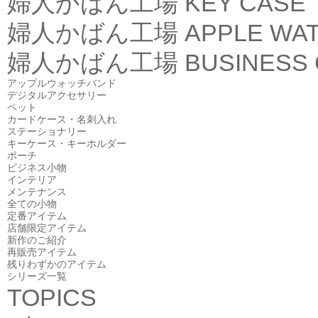
婦人かばん工場
KEY CASE
婦人かばん工場
APPLE WA
婦人かばん工場
BUSINESS
アップルウォッチバンド
デジタルアクセサリー
ペット
カードケース・名刺入れ
ステーショナリー
キーケース・キーホルダー
ポーチ
ビジネス小物
インテリア
メンテナンス
全ての小物
定番アイテム
店舗限定アイテム
新作のご紹介
再販売アイテム
残りわずかのアイテム
シリーズ一覧
TOPICS