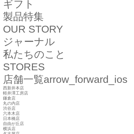
ギフト
製品特集
OUR STORY
ジャーナル
私たちのこと
STORES
店舗一覧
arrow_forward_ios
西新井本店
軽井澤工房店
鎌倉店
丸の内店
渋谷店
六本木店
日本橋店
自由が丘店
横浜店
名古屋店