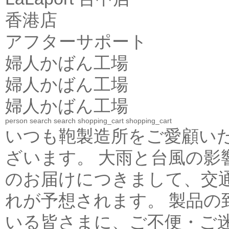
香港店
アフターサポート
婦人かばん工場
婦人かばん工場
婦人かばん工場
person
search
search
shopping_cart
shopping_cart
いつも鞄製造所をご愛顧い
ざいます。 大雨と台風の影
のお届けにつきまして、交
れが予想されます。 製品
いる皆さまに、ご不便・ご