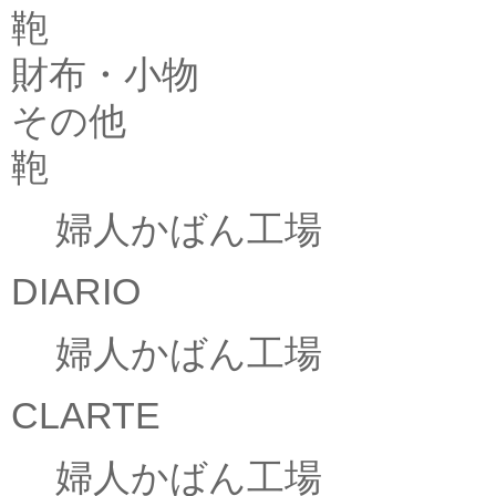
鞄
財布・小物
その他
鞄
婦人かばん工場
DIARIO
婦人かばん工場
CLARTE
婦人かばん工場