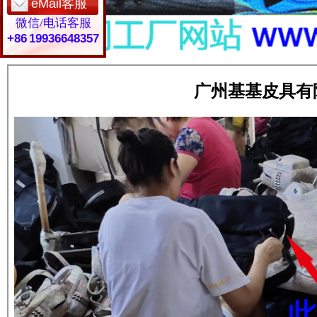
eMail客服
微信/电话客服
+86 19936648357