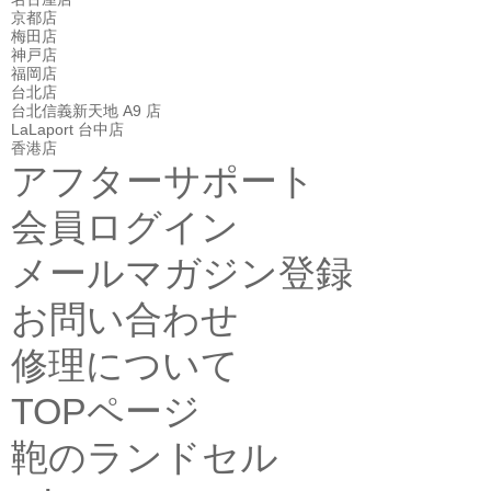
京都店
梅田店
神戸店
福岡店
台北店
台北信義新天地 A9 店
LaLaport 台中店
香港店
アフターサポート
会員ログイン
メールマガジン登録
お問い合わせ
修理について
TOPページ
鞄のランドセル