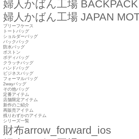
婦人かばん工場
BACKPACK
婦人かばん工場
JAPAN MOT
ブリーフケース
トートバッグ
ショルダーバッグ
バックパック
防水バッグ
ボストン
ボディバッグ
クラッチバッグ
ハンドバッグ
ビジネスバッグ
フォーマルバッグ
2wayバッグ
その他バッグ
定番アイテム
店舗限定アイテム
新作のご紹介
再販売アイテム
残りわずかのアイテム
シリーズ一覧
財布
arrow_forward_ios