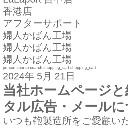
香港店
アフターサポート
婦人かばん工場
婦人かばん工場
婦人かばん工場
person
search
search
shopping_cart
shopping_cart
2024年 5月 21日
当社ホームページと
タル広告・メールに
いつも鞄製造所をご愛顧い