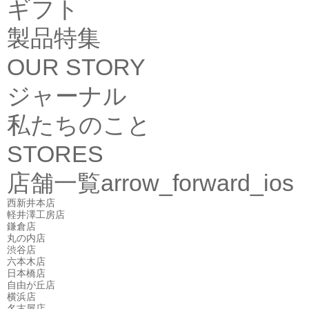
ギフト
製品特集
OUR STORY
ジャーナル
私たちのこと
STORES
店舗一覧
arrow_forward_ios
西新井本店
軽井澤工房店
鎌倉店
丸の内店
渋谷店
六本木店
日本橋店
自由が丘店
横浜店
名古屋店