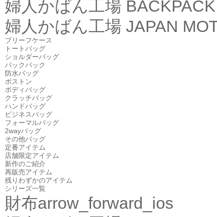
婦人かばん工場
BACKPACK
婦人かばん工場
JAPAN MOT
ブリーフケース
トートバッグ
ショルダーバッグ
バックパック
防水バッグ
ボストン
ボディバッグ
クラッチバッグ
ハンドバッグ
ビジネスバッグ
フォーマルバッグ
2wayバッグ
その他バッグ
定番アイテム
店舗限定アイテム
新作のご紹介
再販売アイテム
残りわずかのアイテム
シリーズ一覧
財布
arrow_forward_ios