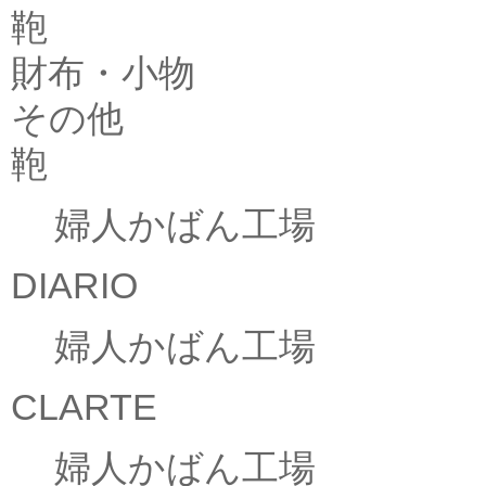
鞄
財布・小物
その他
鞄
婦人かばん工場
DIARIO
婦人かばん工場
CLARTE
婦人かばん工場