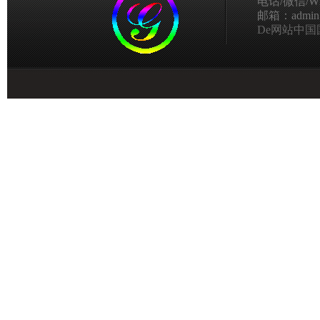
电话/微信/Wha
邮箱：admin@g
De网站中国国