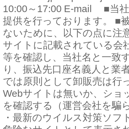
10:00～17:00 E-mail
提供を行っております。 ■
ないために、以下の点に注
サイトに記載されている会
等を確認し、当社名と一致
り、振込先口座名義人と業
では原則として卸販売は行っ
Webサイトは無いか、ショ
を確認する（運営会社を騙
・最新のウイルス対策ソフ