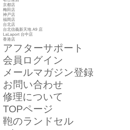
京都店
梅田店
神戸店
福岡店
台北店
台北信義新天地 A9 店
LaLaport 台中店
香港店
アフターサポート
会員ログイン
メールマガジン登録
お問い合わせ
修理について
TOPページ
鞄のランドセル