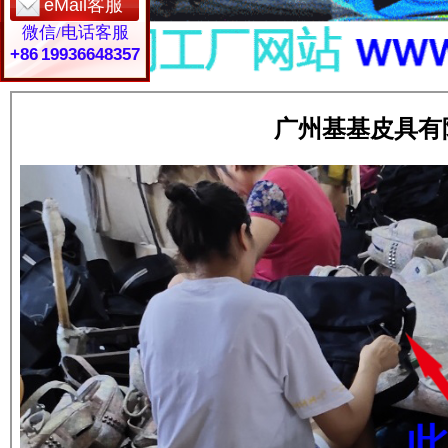
eMail客服
微信/电话客服
+86 19936648357