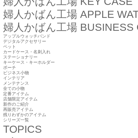
婦人かばん工場
KEY CASE
婦人かばん工場
APPLE WA
婦人かばん工場
BUSINESS
アップルウォッチバンド
デジタルアクセサリー
ペット
カードケース・名刺入れ
ステーショナリー
キーケース・キーホルダー
ポーチ
ビジネス小物
インテリア
メンテナンス
全ての小物
定番アイテム
店舗限定アイテム
新作のご紹介
再販売アイテム
残りわずかのアイテム
シリーズ一覧
TOPICS