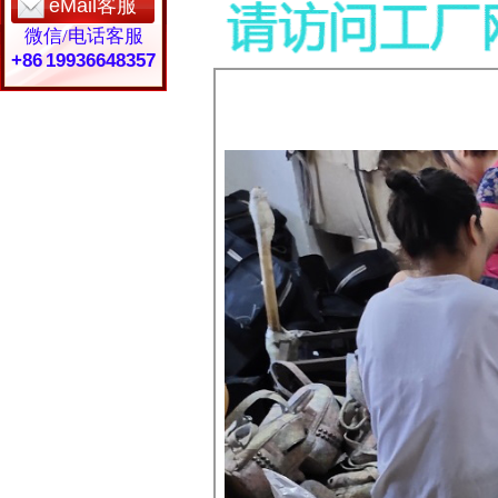
eMail客服
微信/电话客服
+86 19936648357