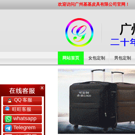
欢迎访问广州基基皮具有限公司官网！
网站首页
女包定制
男包定制
工厂简介
QQ 客服
旺旺客服
whatsapp
Telegrem