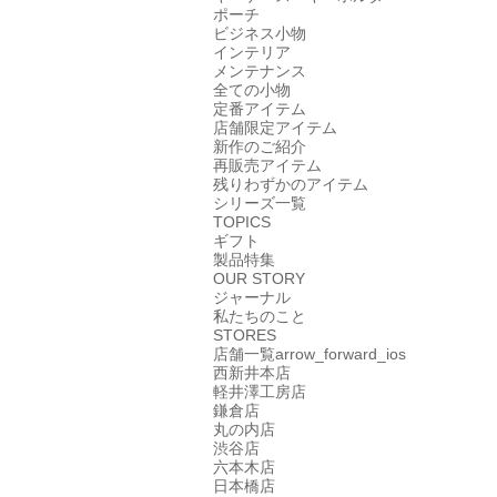
ポーチ
ビジネス小物
インテリア
メンテナンス
全ての小物
定番アイテム
店舗限定アイテム
新作のご紹介
再販売アイテム
残りわずかのアイテム
シリーズ一覧
TOPICS
ギフト
製品特集
OUR STORY
ジャーナル
私たちのこと
STORES
店舗一覧
arrow_forward_ios
西新井本店
軽井澤工房店
鎌倉店
丸の内店
渋谷店
六本木店
日本橋店