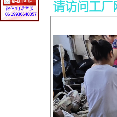
eMail客服
微信/电话客服
+86 19936648357