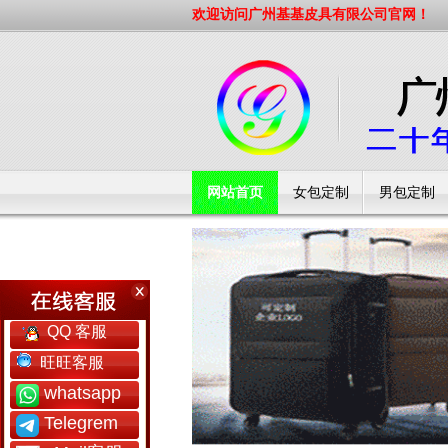
欢迎访问广州基基皮具有限公司官网！
网站首页
女包定制
男包定制
工厂简介
QQ 客服
旺旺客服
whatsapp
Telegrem