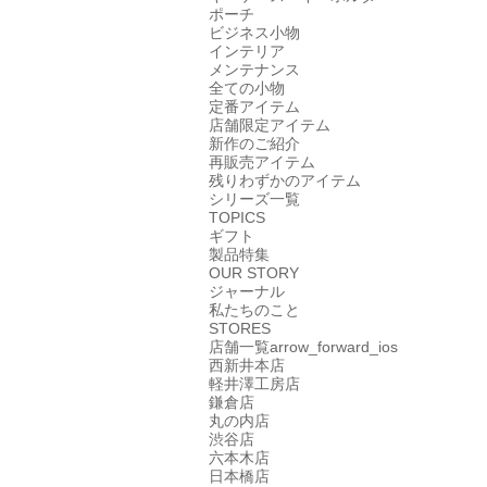
ポーチ
ビジネス小物
インテリア
メンテナンス
全ての小物
定番アイテム
店舗限定アイテム
新作のご紹介
再販売アイテム
残りわずかのアイテム
シリーズ一覧
TOPICS
ギフト
製品特集
OUR STORY
ジャーナル
私たちのこと
STORES
店舗一覧
arrow_forward_ios
西新井本店
軽井澤工房店
鎌倉店
丸の内店
渋谷店
六本木店
日本橋店