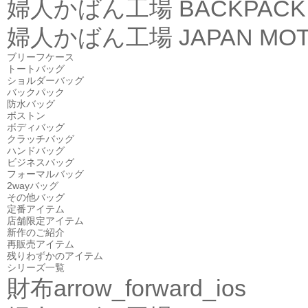
婦人かばん工場
BACKPACK
婦人かばん工場
JAPAN MOT
ブリーフケース
トートバッグ
ショルダーバッグ
バックパック
防水バッグ
ボストン
ボディバッグ
クラッチバッグ
ハンドバッグ
ビジネスバッグ
フォーマルバッグ
2wayバッグ
その他バッグ
定番アイテム
店舗限定アイテム
新作のご紹介
再販売アイテム
残りわずかのアイテム
シリーズ一覧
財布
arrow_forward_ios