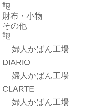
鞄
財布・小物
その他
鞄
婦人かばん工場
DIARIO
婦人かばん工場
CLARTE
婦人かばん工場