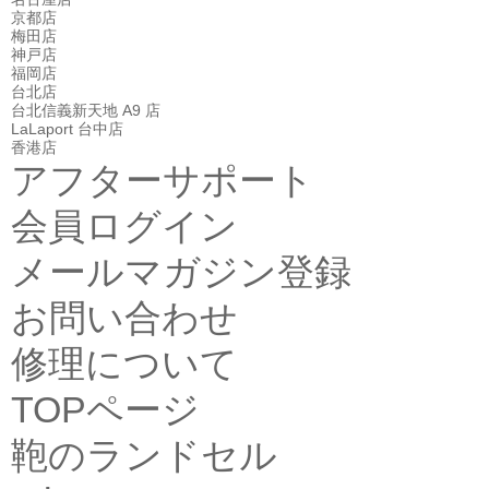
京都店
梅田店
神戸店
福岡店
台北店
台北信義新天地 A9 店
LaLaport 台中店
香港店
アフターサポート
会員ログイン
メールマガジン登録
お問い合わせ
修理について
TOPページ
鞄のランドセル