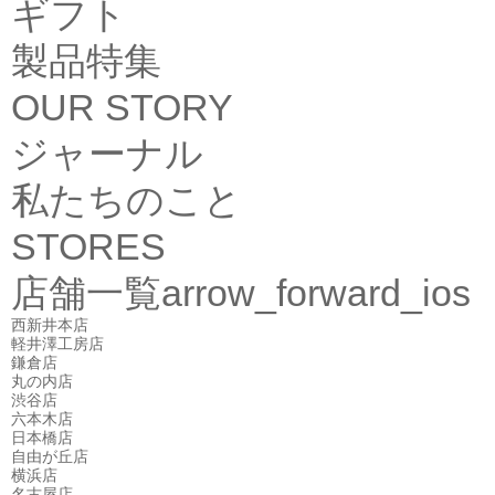
ギフト
製品特集
OUR STORY
ジャーナル
私たちのこと
STORES
店舗一覧
arrow_forward_ios
西新井本店
軽井澤工房店
鎌倉店
丸の内店
渋谷店
六本木店
日本橋店
自由が丘店
横浜店
名古屋店