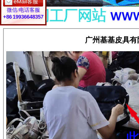
eMail客服
微信/电话客服
+86 19936648357