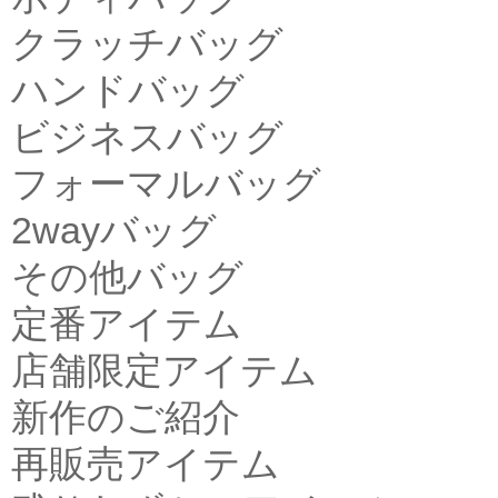
クラッチバッグ
ハンドバッグ
ビジネスバッグ
フォーマルバッグ
2wayバッグ
その他バッグ
定番アイテム
店舗限定アイテム
新作のご紹介
再販売アイテム