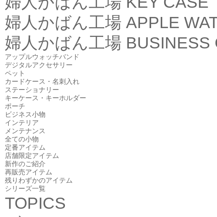
婦人かばん工場
KEY CASE
婦人かばん工場
APPLE WA
婦人かばん工場
BUSINESS
アップルウォッチバンド
デジタルアクセサリー
ペット
カードケース・名刺入れ
ステーショナリー
キーケース・キーホルダー
ポーチ
ビジネス小物
インテリア
メンテナンス
全ての小物
定番アイテム
店舗限定アイテム
新作のご紹介
再販売アイテム
残りわずかのアイテム
シリーズ一覧
TOPICS