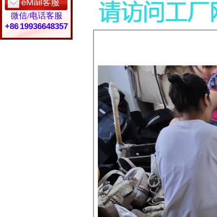
eMail客服
微信/电话客服
+86 19936648357