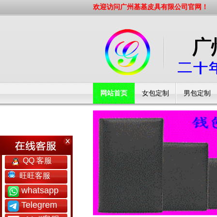
欢迎访问广州基基皮具有限公司官网！
网站首页
女包定制
男包定制
工厂简介
QQ 客服
旺旺客服
whatsapp
Telegrem