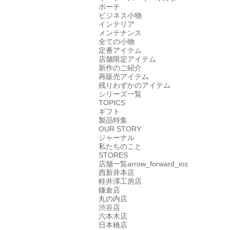
ポーチ
ビジネス小物
インテリア
メンテナンス
全ての小物
定番アイテム
店舗限定アイテム
新作のご紹介
再販売アイテム
残りわずかのアイテム
シリーズ一覧
TOPICS
ギフト
製品特集
OUR STORY
ジャーナル
私たちのこと
STORES
店舗一覧
arrow_forward_ios
西新井本店
軽井澤工房店
鎌倉店
丸の内店
渋谷店
六本木店
日本橋店