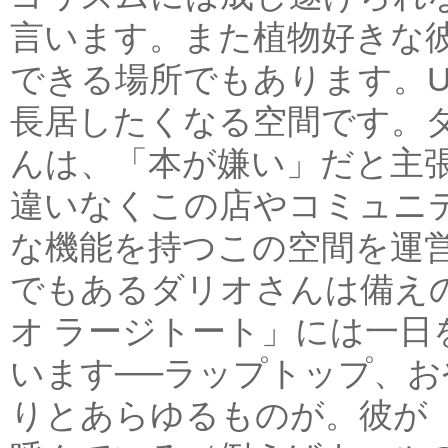
言います。また植物好きな
できる場所でもあります。Un
長居したくなる空間です。ダ
んは、「本が嫌い」だと主
違いなくこの店やコミュニ
な機能を持つこの空間を運
でもあるダリオさんは備え
オ ラージトート」には一日
います──ラップトップ、
りとあらゆるものが。彼が