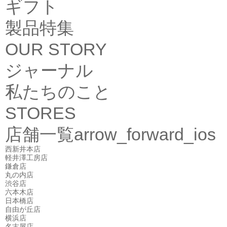
ギフト
製品特集
OUR STORY
ジャーナル
私たちのこと
STORES
店舗一覧
arrow_forward_ios
西新井本店
軽井澤工房店
鎌倉店
丸の内店
渋谷店
六本木店
日本橋店
自由が丘店
横浜店
名古屋店