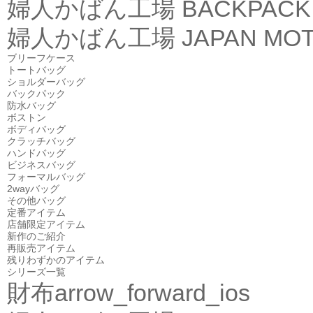
婦人かばん工場
BACKPACK
婦人かばん工場
JAPAN MOT
ブリーフケース
トートバッグ
ショルダーバッグ
バックパック
防水バッグ
ボストン
ボディバッグ
クラッチバッグ
ハンドバッグ
ビジネスバッグ
フォーマルバッグ
2wayバッグ
その他バッグ
定番アイテム
店舗限定アイテム
新作のご紹介
再販売アイテム
残りわずかのアイテム
シリーズ一覧
財布
arrow_forward_ios