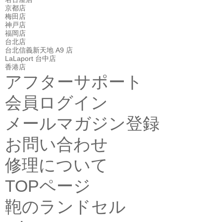
京都店
梅田店
神戸店
福岡店
台北店
台北信義新天地 A9 店
LaLaport 台中店
香港店
アフターサポート
会員ログイン
メールマガジン登録
お問い合わせ
修理について
TOPページ
鞄のランドセル