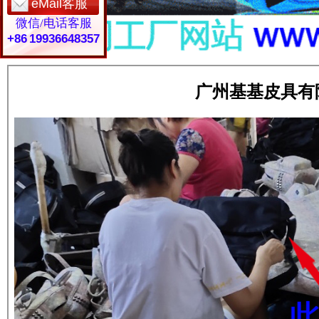
eMail客服
微信/电话客服
+86 19936648357