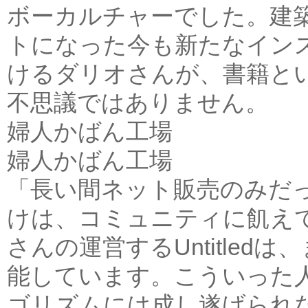
ボーカルチャーでした。建
トになった今も新たなイン
けるダリオさんが、書籍と
不思議ではありません。
婦人かばん工場
婦人かばん工場
「長い間ネット販売のみだ
けは、コミュニティに飢え
さんの運営するUntitle
能しています。こういった
ゴリズムには成し遂げられ