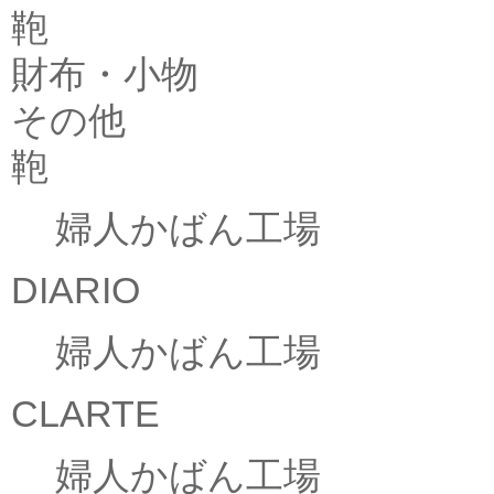
鞄
財布・小物
その他
鞄
婦人かばん工場
DIARIO
婦人かばん工場
CLARTE
婦人かばん工場