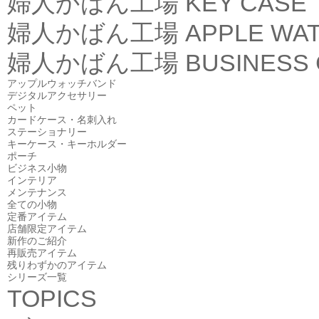
婦人かばん工場
KEY CASE
婦人かばん工場
APPLE WA
婦人かばん工場
BUSINESS
アップルウォッチバンド
デジタルアクセサリー
ペット
カードケース・名刺入れ
ステーショナリー
キーケース・キーホルダー
ポーチ
ビジネス小物
インテリア
メンテナンス
全ての小物
定番アイテム
店舗限定アイテム
新作のご紹介
再販売アイテム
残りわずかのアイテム
シリーズ一覧
TOPICS