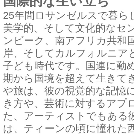
国際的な生い立ち
25年間ロサンゼルスで暮ら
美学的、そして文化的なセ
ンビーク、南アフリカ共和
岸、そしてカルフォルニア
子ども時代です。国連に勤
期から国境を超えて生きて
や旅は、彼の視覚的な記憶
き方や、芸術に対するアプ
た、アーティストでもある
は、ティーンの頃に憧れた