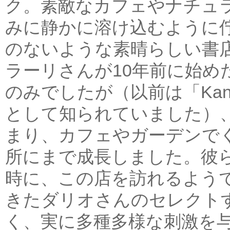
ク。素敵なカフェやナチュ
みに静かに溶け込むように
のないような素晴らしい書店、
ラーリさんが10年前に始め
のみでしたが（以前は「Kanimam
として知られていました）
まり、カフェやガーデンで
所にまで成長しました。彼
時に、この店を訪れるよう
きたダリオさんのセレクト
く、実に多種多様な刺激を