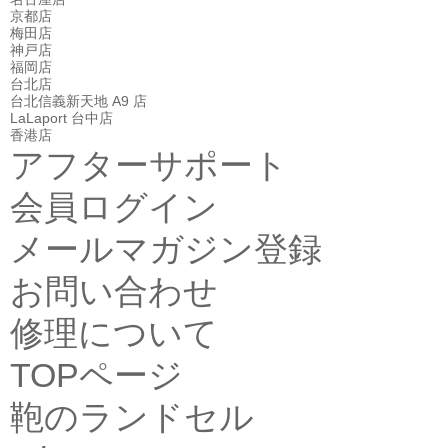
京都店
梅田店
神戸店
福岡店
台北店
台北信義新天地 A9 店
LaLaport 台中店
香港店
アフターサポート
会員ログイン
メールマガジン登録
お問い合わせ
修理について
TOPページ
鞄のランドセル