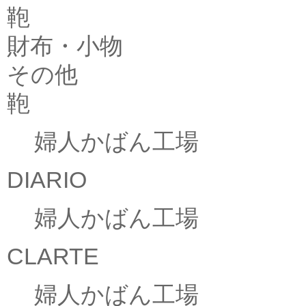
鞄
財布・小物
その他
鞄
婦人かばん工場
DIARIO
婦人かばん工場
CLARTE
婦人かばん工場