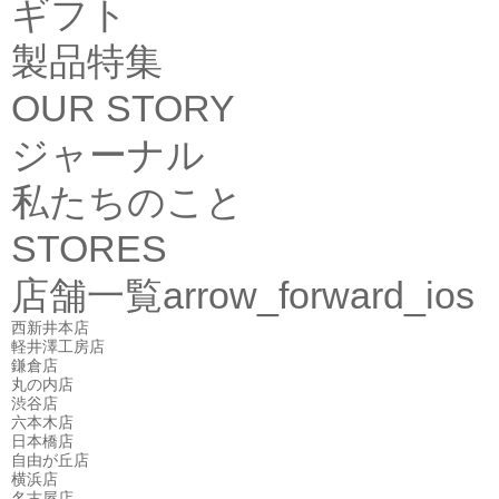
ギフト
製品特集
OUR STORY
ジャーナル
私たちのこと
STORES
店舗一覧
arrow_forward_ios
西新井本店
軽井澤工房店
鎌倉店
丸の内店
渋谷店
六本木店
日本橋店
自由が丘店
横浜店
名古屋店