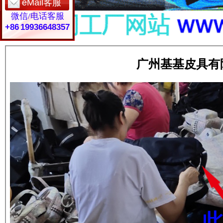
eMail客服
微信/电话客服
+86 19936648357