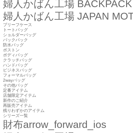
婦人かばん工場
BACKPACK
婦人かばん工場
JAPAN MOT
ブリーフケース
トートバッグ
ショルダーバッグ
バックパック
防水バッグ
ボストン
ボディバッグ
クラッチバッグ
ハンドバッグ
ビジネスバッグ
フォーマルバッグ
2wayバッグ
その他バッグ
定番アイテム
店舗限定アイテム
新作のご紹介
再販売アイテム
残りわずかのアイテム
シリーズ一覧
財布
arrow_forward_ios