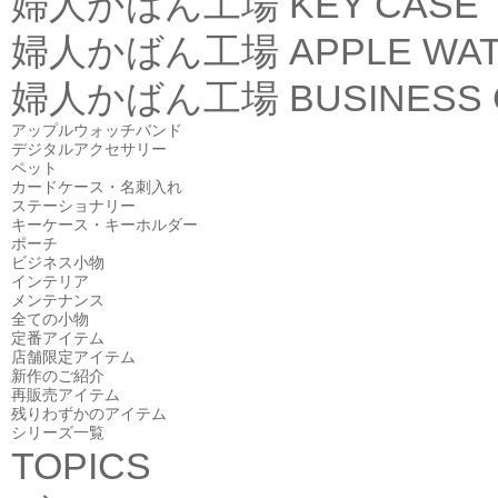
婦人かばん工場
KEY CASE
婦人かばん工場
APPLE WA
婦人かばん工場
BUSINESS
アップルウォッチバンド
デジタルアクセサリー
ペット
カードケース・名刺入れ
ステーショナリー
キーケース・キーホルダー
ポーチ
ビジネス小物
インテリア
メンテナンス
全ての小物
定番アイテム
店舗限定アイテム
新作のご紹介
再販売アイテム
残りわずかのアイテム
シリーズ一覧
TOPICS