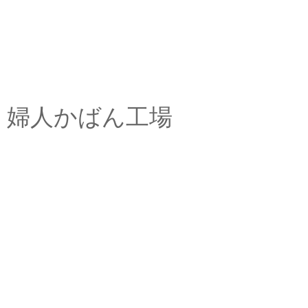
婦人かばん工場