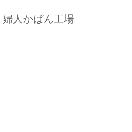
婦人かばん工場