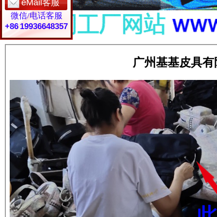
eMail客服
微信/电话客服
+86 19936648357