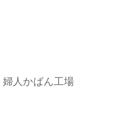
婦人かばん工場