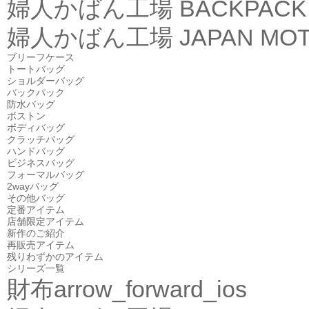
婦人かばん工場
BACKPACK
婦人かばん工場
JAPAN MOT
ブリーフケース
トートバッグ
ショルダーバッグ
バックパック
防水バッグ
ボストン
ボディバッグ
クラッチバッグ
ハンドバッグ
ビジネスバッグ
フォーマルバッグ
2wayバッグ
その他バッグ
定番アイテム
店舗限定アイテム
新作のご紹介
再販売アイテム
残りわずかのアイテム
シリーズ一覧
財布
arrow_forward_ios