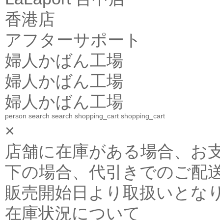
香港店
アフターサポート
婦人かばん工場
婦人かばん工場
婦人かばん工場
person
search
search
shopping_cart
shopping_cart
×
店舗に在庫がある場合、お支払金
下の場合、代引きでのご配送
販売開始日より取扱いとな
在庫状況について