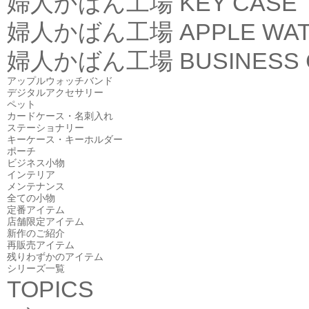
婦人かばん工場
KEY CASE
婦人かばん工場
APPLE WA
婦人かばん工場
BUSINESS
アップルウォッチバンド
デジタルアクセサリー
ペット
カードケース・名刺入れ
ステーショナリー
キーケース・キーホルダー
ポーチ
ビジネス小物
インテリア
メンテナンス
全ての小物
定番アイテム
店舗限定アイテム
新作のご紹介
再販売アイテム
残りわずかのアイテム
シリーズ一覧
TOPICS