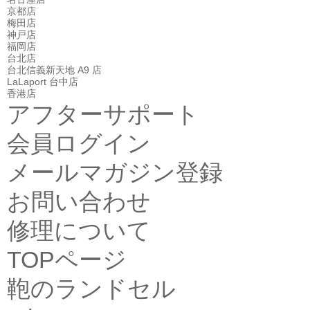
京都店
梅田店
神戸店
福岡店
台北店
台北信義新天地 A9 店
LaLaport 台中店
香港店
アフターサポート
会員ログイン
メールマガジン登録
お問い合わせ
修理について
TOPページ
鞄のランドセル