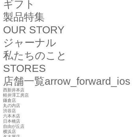
ギフト
製品特集
OUR STORY
ジャーナル
私たちのこと
STORES
店舗一覧
arrow_forward_ios
西新井本店
軽井澤工房店
鎌倉店
丸の内店
渋谷店
六本木店
日本橋店
自由が丘店
横浜店
名古屋店