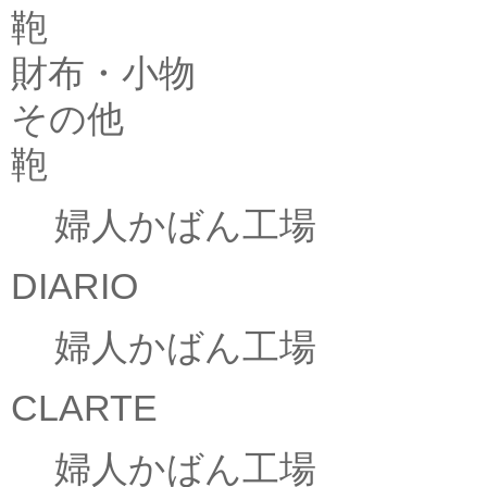
鞄
財布・小物
その他
鞄
婦人かばん工場
DIARIO
婦人かばん工場
CLARTE
婦人かばん工場