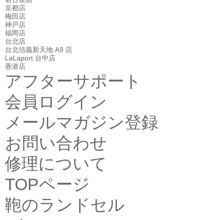
京都店
梅田店
神戸店
福岡店
台北店
台北信義新天地 A9 店
LaLaport 台中店
香港店
アフターサポート
会員ログイン
メールマガジン登録
お問い合わせ
修理について
TOPページ
鞄のランドセル