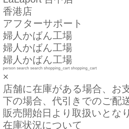
香港店
アフターサポート
婦人かばん工場
婦人かばん工場
婦人かばん工場
person
search
search
shopping_cart
shopping_cart
×
店舗に在庫がある場合、お支払金
下の場合、代引きでのご配送
販売開始日より取扱いとな
在庫状況について