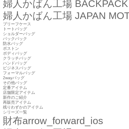
婦人かばん工場
BACKPACK
婦人かばん工場
JAPAN MOT
ブリーフケース
トートバッグ
ショルダーバッグ
バックパック
防水バッグ
ボストン
ボディバッグ
クラッチバッグ
ハンドバッグ
ビジネスバッグ
フォーマルバッグ
2wayバッグ
その他バッグ
定番アイテム
店舗限定アイテム
新作のご紹介
再販売アイテム
残りわずかのアイテム
シリーズ一覧
財布
arrow_forward_ios