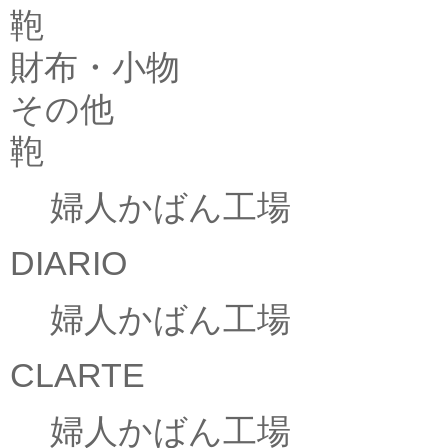
鞄
財布・小物
その他
鞄
婦人かばん工場
DIARIO
婦人かばん工場
CLARTE
婦人かばん工場