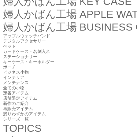
婦人かばん工場
KEY CASE
婦人かばん工場
APPLE WA
婦人かばん工場
BUSINESS
アップルウォッチバンド
デジタルアクセサリー
ペット
カードケース・名刺入れ
ステーショナリー
キーケース・キーホルダー
ポーチ
ビジネス小物
インテリア
メンテナンス
全ての小物
定番アイテム
店舗限定アイテム
新作のご紹介
再販売アイテム
残りわずかのアイテム
シリーズ一覧
TOPICS