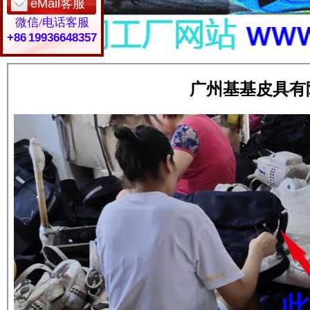
eMail客服
微信/电话客服
+86 19936648357