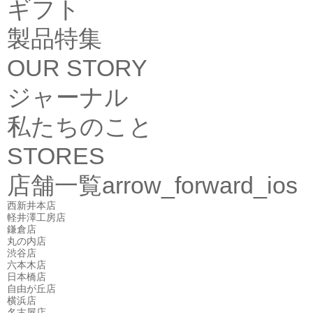
ギフト
製品特集
OUR STORY
ジャーナル
私たちのこと
STORES
店舗一覧
arrow_forward_ios
西新井本店
軽井澤工房店
鎌倉店
丸の内店
渋谷店
六本木店
日本橋店
自由が丘店
横浜店
名古屋店