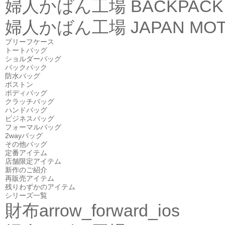
婦人かばん工場
BACKPACK
婦人かばん工場
JAPAN MOT
ブリーフケース
トートバッグ
ショルダーバッグ
バックパック
防水バッグ
ボストン
ボディバッグ
クラッチバッグ
ハンドバッグ
ビジネスバッグ
フォーマルバッグ
2wayバッグ
その他バッグ
定番アイテム
店舗限定アイテム
新作のご紹介
再販売アイテム
残りわずかのアイテム
シリーズ一覧
財布
arrow_forward_ios