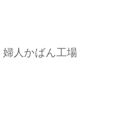
婦人かばん工場