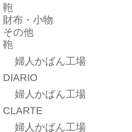
鞄
財布・小物
その他
鞄
婦人かばん工場
DIARIO
婦人かばん工場
CLARTE
婦人かばん工場