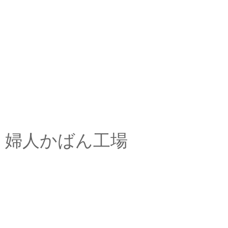
婦人かばん工場