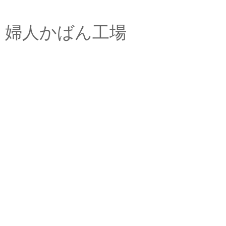
婦人かばん工場