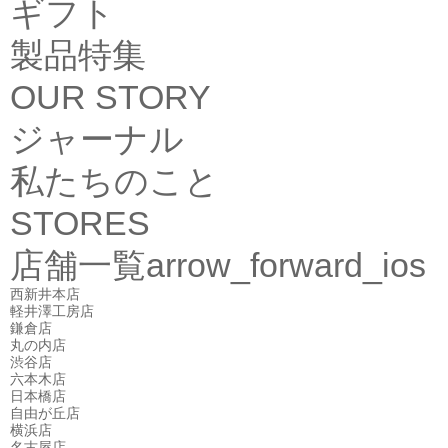
ギフト
製品特集
OUR STORY
ジャーナル
私たちのこと
STORES
店舗一覧
arrow_forward_ios
西新井本店
軽井澤工房店
鎌倉店
丸の内店
渋谷店
六本木店
日本橋店
自由が丘店
横浜店
名古屋店