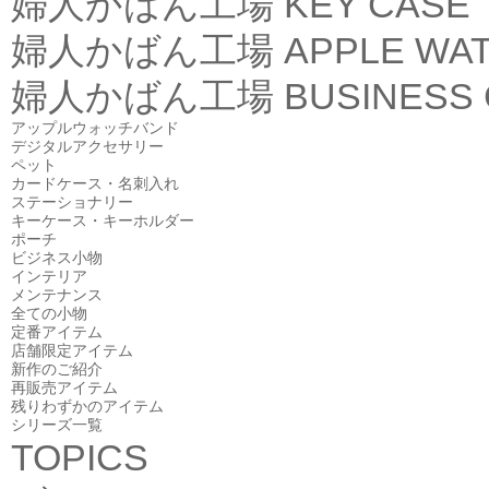
婦人かばん工場
KEY CASE
婦人かばん工場
APPLE WA
婦人かばん工場
BUSINESS
アップルウォッチバンド
デジタルアクセサリー
ペット
カードケース・名刺入れ
ステーショナリー
キーケース・キーホルダー
ポーチ
ビジネス小物
インテリア
メンテナンス
全ての小物
定番アイテム
店舗限定アイテム
新作のご紹介
再販売アイテム
残りわずかのアイテム
シリーズ一覧
TOPICS