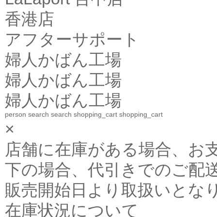
香港店
アフターサポート
婦人かばん工場
婦人かばん工場
婦人かばん工場
person
search
search
shopping_cart
shopping_cart
×
店舗に在庫がある場合、お支払金
下の場合、代引きでのご配送
販売開始日より取扱いとな
在庫状況について