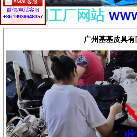
eMail客服
微信/电话客服
+86 19936648357