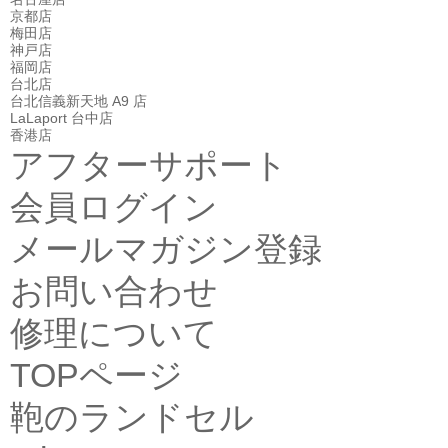
京都店
梅田店
神戸店
福岡店
台北店
台北信義新天地 A9 店
LaLaport 台中店
香港店
アフターサポート
会員ログイン
メールマガジン登録
お問い合わせ
修理について
TOPページ
鞄のランドセル