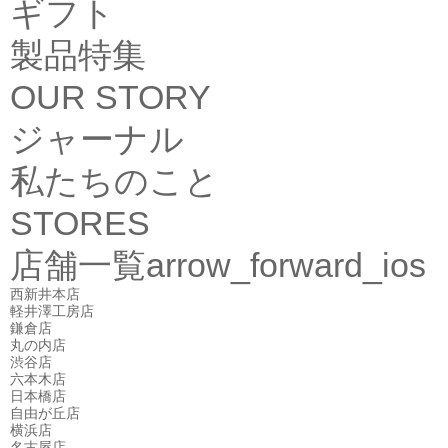
ギフト
製品特集
OUR STORY
ジャーナル
私たちのこと
STORES
店舗一覧
arrow_forward_ios
西新井本店
軽井澤工房店
鎌倉店
丸の内店
渋谷店
六本木店
日本橋店
自由が丘店
横浜店
名古屋店