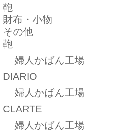
鞄
財布・小物
その他
鞄
婦人かばん工場
DIARIO
婦人かばん工場
CLARTE
婦人かばん工場