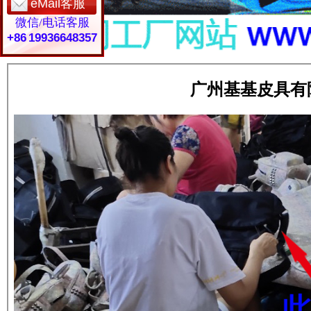
eMail客服
微信/电话客服
+86 19936648357