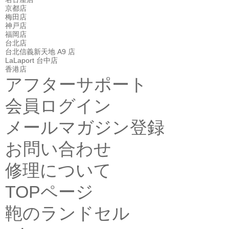
京都店
梅田店
神戸店
福岡店
台北店
台北信義新天地 A9 店
LaLaport 台中店
香港店
アフターサポート
会員ログイン
メールマガジン登録
お問い合わせ
修理について
TOPページ
鞄のランドセル