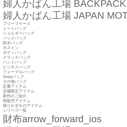
婦人かばん工場
BACKPACK
婦人かばん工場
JAPAN MOT
ブリーフケース
トートバッグ
ショルダーバッグ
バックパック
防水バッグ
ボストン
ボディバッグ
クラッチバッグ
ハンドバッグ
ビジネスバッグ
フォーマルバッグ
2wayバッグ
その他バッグ
定番アイテム
店舗限定アイテム
新作のご紹介
再販売アイテム
残りわずかのアイテム
シリーズ一覧
財布
arrow_forward_ios