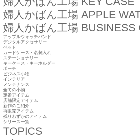
婦人かばん工場
KEY CASE
婦人かばん工場
APPLE WA
婦人かばん工場
BUSINESS
アップルウォッチバンド
デジタルアクセサリー
ペット
カードケース・名刺入れ
ステーショナリー
キーケース・キーホルダー
ポーチ
ビジネス小物
インテリア
メンテナンス
全ての小物
定番アイテム
店舗限定アイテム
新作のご紹介
再販売アイテム
残りわずかのアイテム
シリーズ一覧
TOPICS