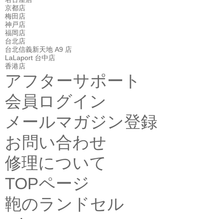
京都店
梅田店
神戸店
福岡店
台北店
台北信義新天地 A9 店
LaLaport 台中店
香港店
アフターサポート
会員ログイン
メールマガジン登録
お問い合わせ
修理について
TOPページ
鞄のランドセル