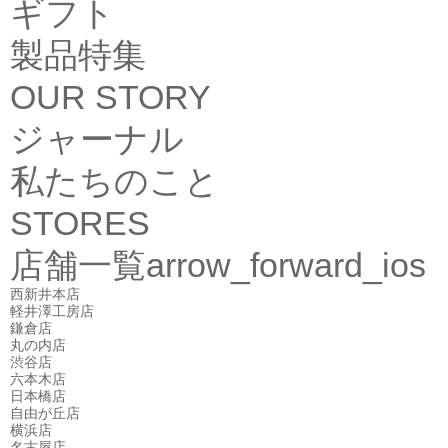
ギフト
製品特集
OUR STORY
ジャーナル
私たちのこと
STORES
店舗一覧
arrow_forward_ios
西新井本店
軽井澤工房店
鎌倉店
丸の内店
渋谷店
六本木店
日本橋店
自由が丘店
横浜店
名古屋店