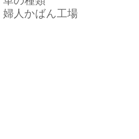
革の種類
婦人かばん工場