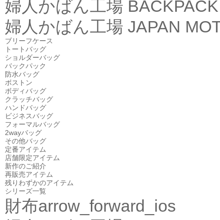
婦人かばん工場
BACKPACK
婦人かばん工場
JAPAN MOT
ブリーフケース
トートバッグ
ショルダーバッグ
バックパック
防水バッグ
ボストン
ボディバッグ
クラッチバッグ
ハンドバッグ
ビジネスバッグ
フォーマルバッグ
2wayバッグ
その他バッグ
定番アイテム
店舗限定アイテム
新作のご紹介
再販売アイテム
残りわずかのアイテム
シリーズ一覧
財布
arrow_forward_ios