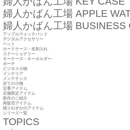
婦人かばん工場
KEY CASE
婦人かばん工場
APPLE WA
婦人かばん工場
BUSINESS
アップルウォッチバンド
デジタルアクセサリー
ペット
カードケース・名刺入れ
ステーショナリー
キーケース・キーホルダー
ポーチ
ビジネス小物
インテリア
メンテナンス
全ての小物
定番アイテム
店舗限定アイテム
新作のご紹介
再販売アイテム
残りわずかのアイテム
シリーズ一覧
TOPICS