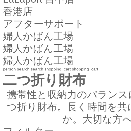
香港店
アフターサポート
婦人かばん工場
婦人かばん工場
婦人かばん工場
person
search
search
shopping_cart
shopping_cart
二つ折り財布
携帯性と収納力のバランス
つ折り財布。長く時間を共
か。大切な方