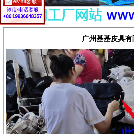
eMail客服
微信/电话客服
+86 19936648357