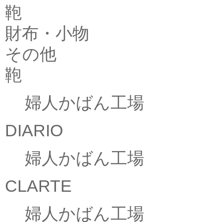
鞄
財布・小物
その他
鞄
婦人かばん工場
DIARIO
婦人かばん工場
CLARTE
婦人かばん工場