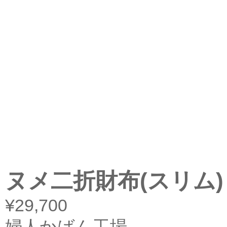
ヌメ二折財布(スリム)
¥29,700
婦人かばん工場