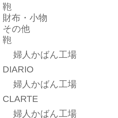
鞄
財布・小物
その他
鞄
婦人かばん工場
DIARIO
婦人かばん工場
CLARTE
婦人かばん工場