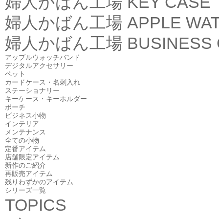
婦人かばん工場
KEY CASE
婦人かばん工場
APPLE WA
婦人かばん工場
BUSINESS
アップルウォッチバンド
デジタルアクセサリー
ペット
カードケース・名刺入れ
ステーショナリー
キーケース・キーホルダー
ポーチ
ビジネス小物
インテリア
メンテナンス
全ての小物
定番アイテム
店舗限定アイテム
新作のご紹介
再販売アイテム
残りわずかのアイテム
シリーズ一覧
TOPICS