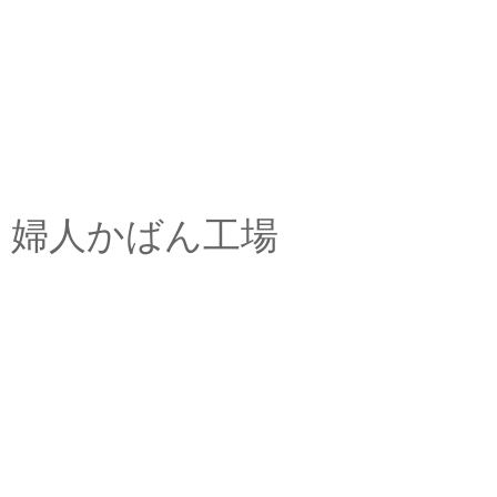
婦人かばん工場