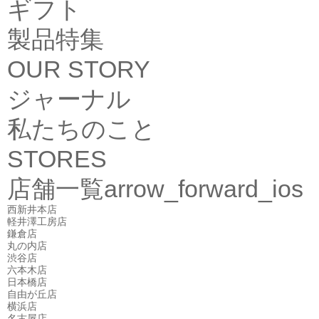
ギフト
製品特集
OUR STORY
ジャーナル
私たちのこと
STORES
店舗一覧
arrow_forward_ios
西新井本店
軽井澤工房店
鎌倉店
丸の内店
渋谷店
六本木店
日本橋店
自由が丘店
横浜店
名古屋店