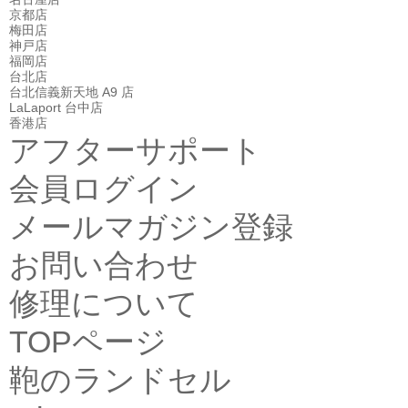
京都店
梅田店
神戸店
福岡店
台北店
台北信義新天地 A9 店
LaLaport 台中店
香港店
アフターサポート
会員ログイン
メールマガジン登録
お問い合わせ
修理について
TOPページ
鞄のランドセル