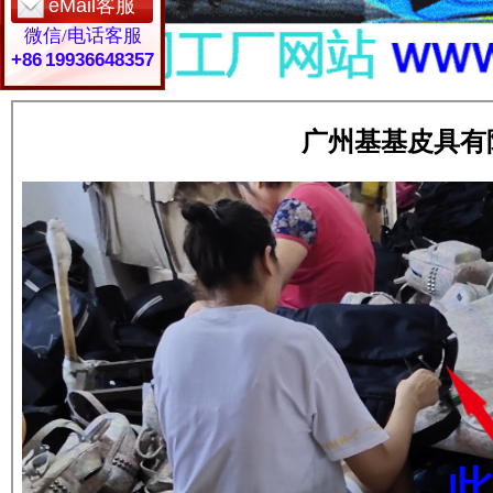
eMail客服
微信/电话客服
+86 19936648357