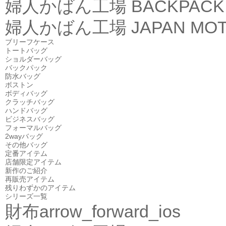
婦人かばん工場
BACKPACK
婦人かばん工場
JAPAN MOT
ブリーフケース
トートバッグ
ショルダーバッグ
バックパック
防水バッグ
ボストン
ボディバッグ
クラッチバッグ
ハンドバッグ
ビジネスバッグ
フォーマルバッグ
2wayバッグ
その他バッグ
定番アイテム
店舗限定アイテム
新作のご紹介
再販売アイテム
残りわずかのアイテム
シリーズ一覧
財布
arrow_forward_ios