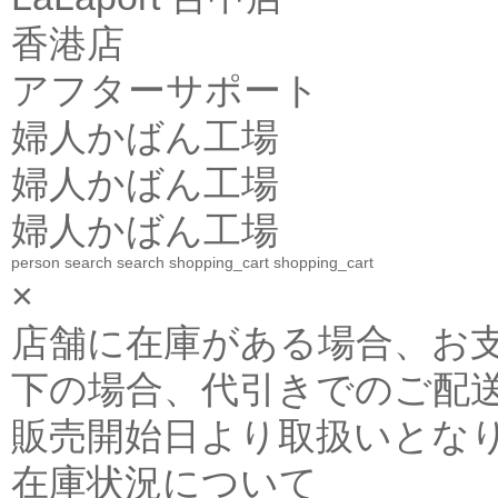
香港店
アフターサポート
婦人かばん工場
婦人かばん工場
婦人かばん工場
person
search
search
shopping_cart
shopping_cart
×
店舗に在庫がある場合、お支払金
下の場合、代引きでのご配送
販売開始日より取扱いとな
在庫状況について