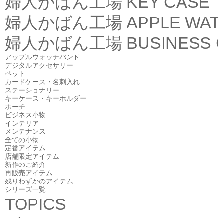
婦人かばん工場
KEY CASE
婦人かばん工場
APPLE WA
婦人かばん工場
BUSINESS
アップルウォッチバンド
デジタルアクセサリー
ペット
カードケース・名刺入れ
ステーショナリー
キーケース・キーホルダー
ポーチ
ビジネス小物
インテリア
メンテナンス
全ての小物
定番アイテム
店舗限定アイテム
新作のご紹介
再販売アイテム
残りわずかのアイテム
シリーズ一覧
TOPICS