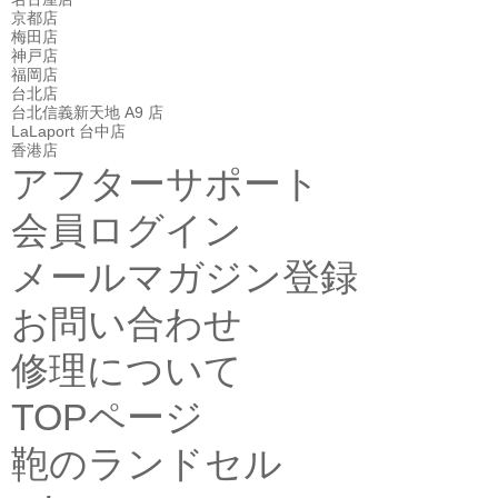
京都店
梅田店
神戸店
福岡店
台北店
台北信義新天地 A9 店
LaLaport 台中店
香港店
アフターサポート
会員ログイン
メールマガジン登録
お問い合わせ
修理について
TOPページ
鞄のランドセル