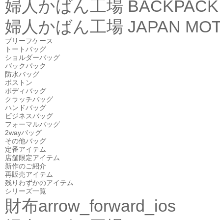
婦人かばん工場
BACKPACK
婦人かばん工場
JAPAN MOT
ブリーフケース
トートバッグ
ショルダーバッグ
バックパック
防水バッグ
ボストン
ボディバッグ
クラッチバッグ
ハンドバッグ
ビジネスバッグ
フォーマルバッグ
2wayバッグ
その他バッグ
定番アイテム
店舗限定アイテム
新作のご紹介
再販売アイテム
残りわずかのアイテム
シリーズ一覧
財布
arrow_forward_ios