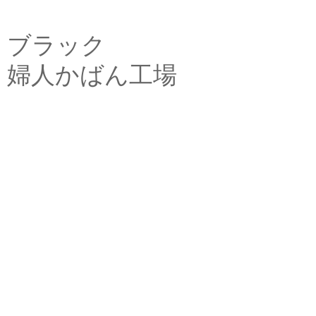
ブラック
婦人かばん工場