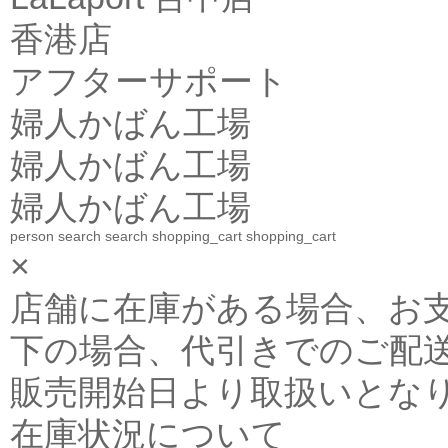
香港店
アフターサポート
婦人かばん工場
婦人かばん工場
婦人かばん工場
person
search
search
shopping_cart
shopping_cart
×
店舗に在庫がある場合、お支払金
下の場合、代引きでのご配送
販売開始日より取扱いとな
在庫状況について