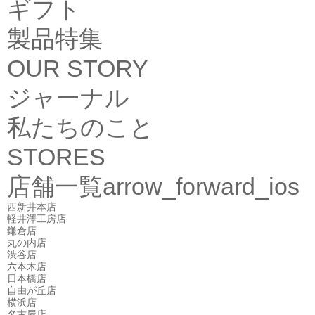
ギフト
製品特集
OUR STORY
ジャーナル
私たちのこと
STORES
店舗一覧
arrow_forward_ios
西新井本店
軽井澤工房店
鎌倉店
丸の内店
渋谷店
六本木店
日本橋店
自由が丘店
横浜店
名古屋店