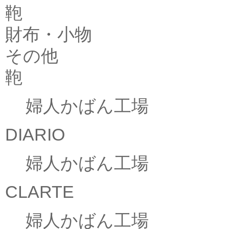
鞄
財布・小物
その他
鞄
婦人かばん工場
DIARIO
婦人かばん工場
CLARTE
婦人かばん工場