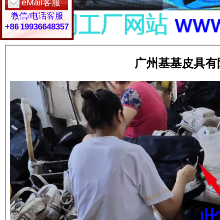
eMail客服
微信/电话客服
+86 19936648357