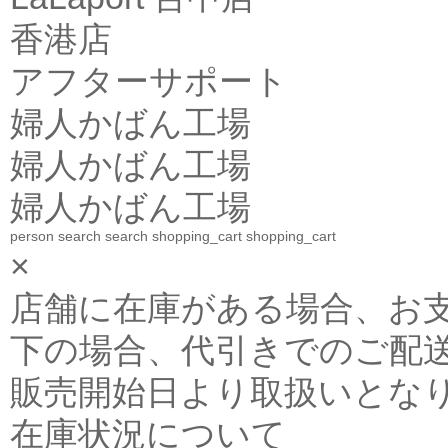
香港店
アフターサポート
婦人かばん工場
婦人かばん工場
婦人かばん工場
person
search
search
shopping_cart
shopping_cart
×
店舗に在庫がある場合、お支払金
下の場合、代引きでのご配送
販売開始日より取扱いとな
在庫状況について