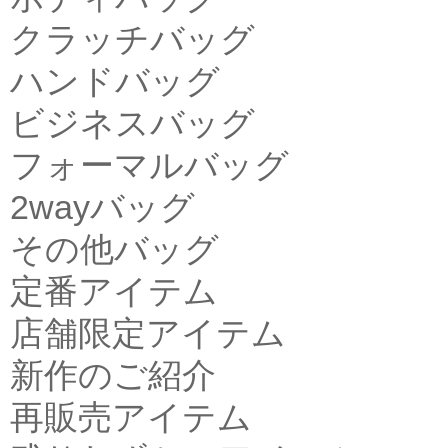
クラッチバッグ
ハンドバッグ
ビジネスバッグ
フォーマルバッグ
2wayバッグ
その他バッグ
定番アイテム
店舗限定アイテム
新作のご紹介
再販売アイテム