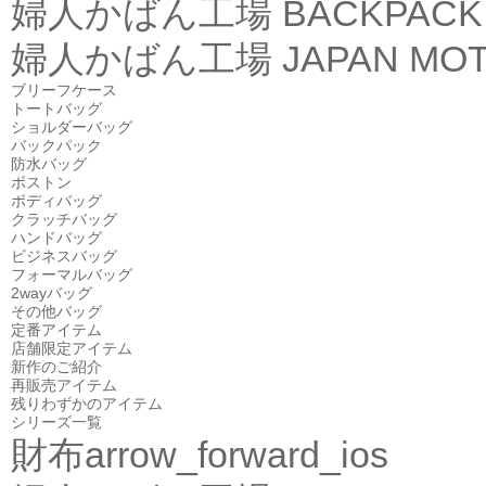
婦人かばん工場
BACKPACK
婦人かばん工場
JAPAN MOT
ブリーフケース
トートバッグ
ショルダーバッグ
バックパック
防水バッグ
ボストン
ボディバッグ
クラッチバッグ
ハンドバッグ
ビジネスバッグ
フォーマルバッグ
2wayバッグ
その他バッグ
定番アイテム
店舗限定アイテム
新作のご紹介
再販売アイテム
残りわずかのアイテム
シリーズ一覧
財布
arrow_forward_ios