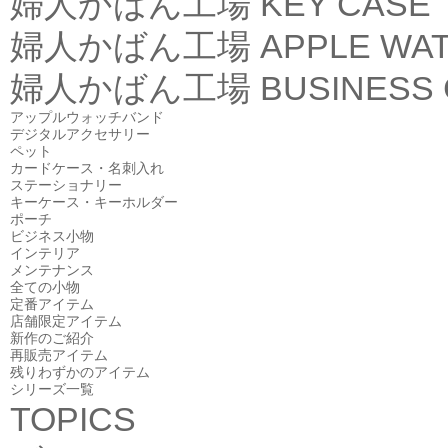
婦人かばん工場
KEY CASE
婦人かばん工場
APPLE WA
婦人かばん工場
BUSINESS
アップルウォッチバンド
デジタルアクセサリー
ペット
カードケース・名刺入れ
ステーショナリー
キーケース・キーホルダー
ポーチ
ビジネス小物
インテリア
メンテナンス
全ての小物
定番アイテム
店舗限定アイテム
新作のご紹介
再販売アイテム
残りわずかのアイテム
シリーズ一覧
TOPICS