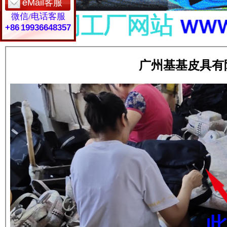
eMail客服
微信/电话客服
+86 19936648357