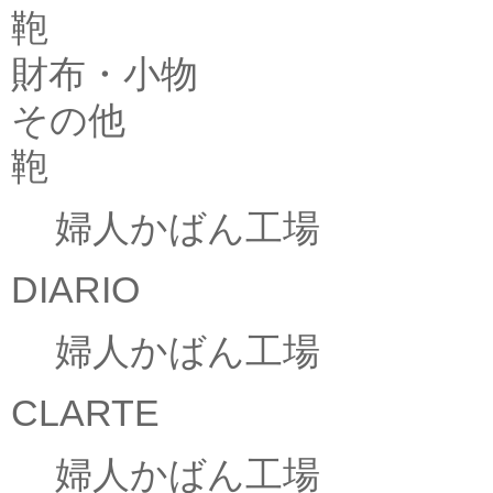
鞄
財布・小物
その他
鞄
婦人かばん工場
DIARIO
婦人かばん工場
CLARTE
婦人かばん工場