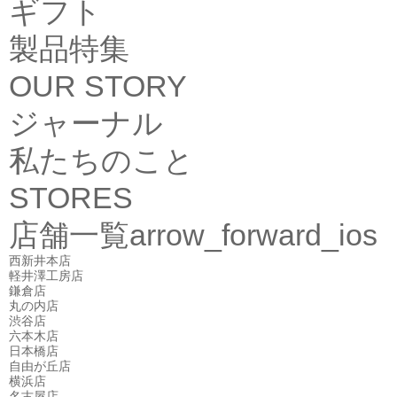
ギフト
製品特集
OUR STORY
ジャーナル
私たちのこと
STORES
店舗一覧
arrow_forward_ios
西新井本店
軽井澤工房店
鎌倉店
丸の内店
渋谷店
六本木店
日本橋店
自由が丘店
横浜店
名古屋店