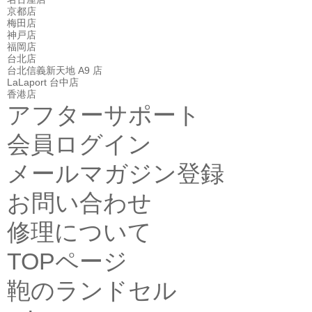
京都店
梅田店
神戸店
福岡店
台北店
台北信義新天地 A9 店
LaLaport 台中店
香港店
アフターサポート
会員ログイン
メールマガジン登録
お問い合わせ
修理について
TOPページ
鞄のランドセル