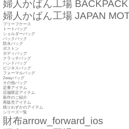
婦人かばん工場
BACKPACK
婦人かばん工場
JAPAN MOT
ブリーフケース
トートバッグ
ショルダーバッグ
バックパック
防水バッグ
ボストン
ボディバッグ
クラッチバッグ
ハンドバッグ
ビジネスバッグ
フォーマルバッグ
2wayバッグ
その他バッグ
定番アイテム
店舗限定アイテム
新作のご紹介
再販売アイテム
残りわずかのアイテム
シリーズ一覧
財布
arrow_forward_ios