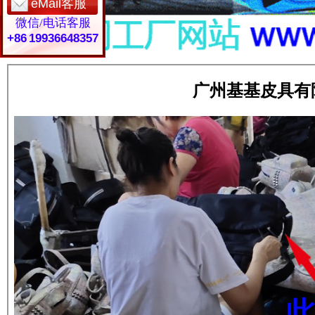
eMail客服
微信/电话客服
+86 19936648357