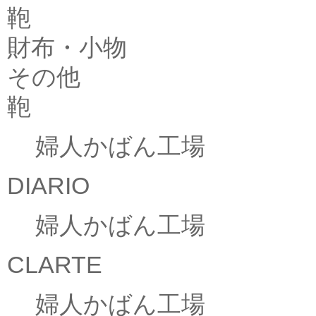
鞄
財布・小物
その他
鞄
婦人かばん工場
DIARIO
婦人かばん工場
CLARTE
婦人かばん工場