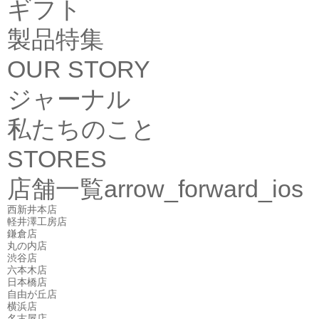
ギフト
製品特集
OUR STORY
ジャーナル
私たちのこと
STORES
店舗一覧
arrow_forward_ios
西新井本店
軽井澤工房店
鎌倉店
丸の内店
渋谷店
六本木店
日本橋店
自由が丘店
横浜店
名古屋店