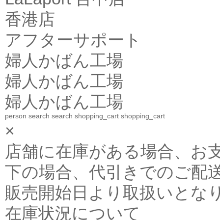
香港店
アフターサポート
婦人かばん工場
婦人かばん工場
婦人かばん工場
person
search
search
shopping_cart
shopping_cart
×
店舗に在庫がある場合、お支払金
下の場合、代引きでのご配送
販売開始日より取扱いとな
在庫状況について