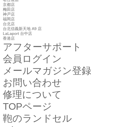
京都店
梅田店
神戸店
福岡店
台北店
台北信義新天地 A9 店
LaLaport 台中店
香港店
アフターサポート
会員ログイン
メールマガジン登録
お問い合わせ
修理について
TOPページ
鞄のランドセル