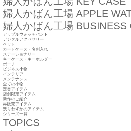
婦人かばん工場
KEY CASE
婦人かばん工場
APPLE WA
婦人かばん工場
BUSINESS
アップルウォッチバンド
デジタルアクセサリー
ペット
カードケース・名刺入れ
ステーショナリー
キーケース・キーホルダー
ポーチ
ビジネス小物
インテリア
メンテナンス
全ての小物
定番アイテム
店舗限定アイテム
新作のご紹介
再販売アイテム
残りわずかのアイテム
シリーズ一覧
TOPICS