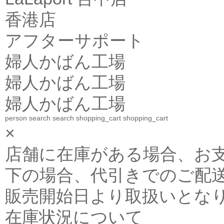
香港店
アフターサポート
婦人かばん工場
婦人かばん工場
婦人かばん工場
person
search
search
shopping_cart
shopping_cart
×
店舗に在庫がある場合、お支払金
下の場合、代引きでのご配送
販売開始日より取扱いとな
在庫状況について