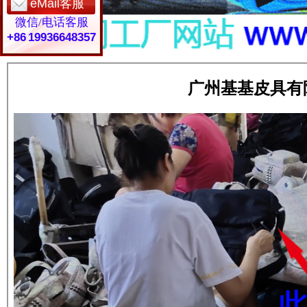
eMail客服
微信/电话客服
+86 19936648357