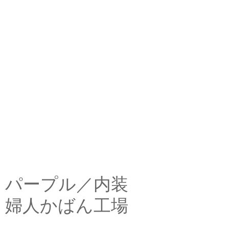
パープル／内装
婦人かばん工場