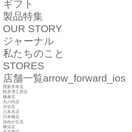
ギフト
製品特集
OUR STORY
ジャーナル
私たちのこと
STORES
店舗一覧
arrow_forward_ios
西新井本店
軽井澤工房店
鎌倉店
丸の内店
渋谷店
六本木店
日本橋店
自由が丘店
横浜店
名古屋店