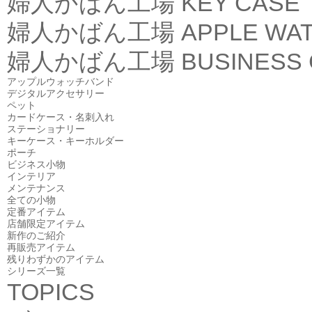
婦人かばん工場
KEY CASE
婦人かばん工場
APPLE WA
婦人かばん工場
BUSINESS
アップルウォッチバンド
デジタルアクセサリー
ペット
カードケース・名刺入れ
ステーショナリー
キーケース・キーホルダー
ポーチ
ビジネス小物
インテリア
メンテナンス
全ての小物
定番アイテム
店舗限定アイテム
新作のご紹介
再販売アイテム
残りわずかのアイテム
シリーズ一覧
TOPICS