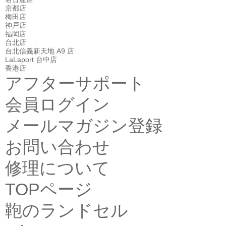
京都店
梅田店
神戸店
福岡店
台北店
台北信義新天地 A9 店
LaLaport 台中店
香港店
アフターサポート
会員ログイン
メールマガジン登録
お問い合わせ
修理について
TOPページ
鞄のランドセル