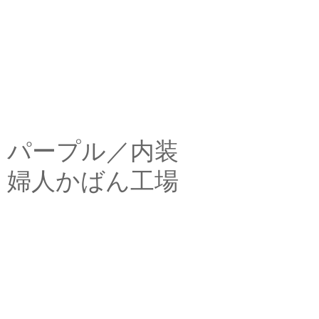
パープル／内装
婦人かばん工場