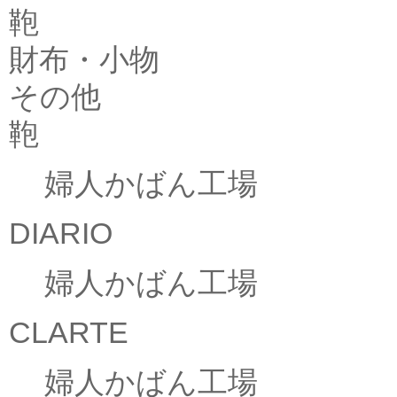
鞄
財布・小物
その他
鞄
婦人かばん工場
DIARIO
婦人かばん工場
CLARTE
婦人かばん工場