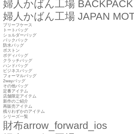
婦人かばん工場
BACKPACK
婦人かばん工場
JAPAN MOT
ブリーフケース
トートバッグ
ショルダーバッグ
バックパック
防水バッグ
ボストン
ボディバッグ
クラッチバッグ
ハンドバッグ
ビジネスバッグ
フォーマルバッグ
2wayバッグ
その他バッグ
定番アイテム
店舗限定アイテム
新作のご紹介
再販売アイテム
残りわずかのアイテム
シリーズ一覧
財布
arrow_forward_ios