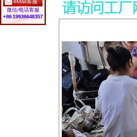
eMail客服
微信/电话客服
+86 19936648357