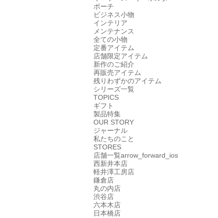
ポーチ
ビジネス小物
インテリア
メンテナンス
全ての小物
定番アイテム
店舗限定アイテム
新作のご紹介
再販売アイテム
残りわずかのアイテム
シリーズ一覧
TOPICS
ギフト
製品特集
OUR STORY
ジャーナル
私たちのこと
STORES
店舗一覧
arrow_forward_ios
西新井本店
軽井澤工房店
鎌倉店
丸の内店
渋谷店
六本木店
日本橋店