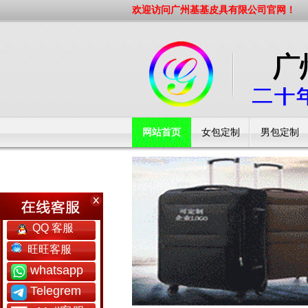
欢迎访问广州基基皮具有限公司官网！
网站首页
女包定制
男包定制
工厂简介
QQ 客服
旺旺客服
whatsapp
Telegrem