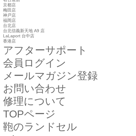
京都店
梅田店
神戸店
福岡店
台北店
台北信義新天地 A9 店
LaLaport 台中店
香港店
アフターサポート
会員ログイン
メールマガジン登録
お問い合わせ
修理について
TOPページ
鞄のランドセル