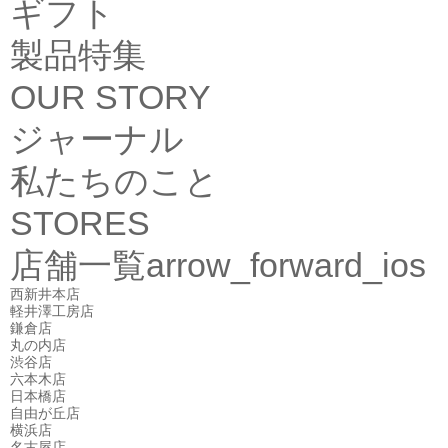
ギフト
製品特集
OUR STORY
ジャーナル
私たちのこと
STORES
店舗一覧
arrow_forward_ios
西新井本店
軽井澤工房店
鎌倉店
丸の内店
渋谷店
六本木店
日本橋店
自由が丘店
横浜店
名古屋店