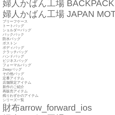
婦人かばん工場
BACKPACK
婦人かばん工場
JAPAN MOT
ブリーフケース
トートバッグ
ショルダーバッグ
バックパック
防水バッグ
ボストン
ボディバッグ
クラッチバッグ
ハンドバッグ
ビジネスバッグ
フォーマルバッグ
2wayバッグ
その他バッグ
定番アイテム
店舗限定アイテム
新作のご紹介
再販売アイテム
残りわずかのアイテム
シリーズ一覧
財布
arrow_forward_ios