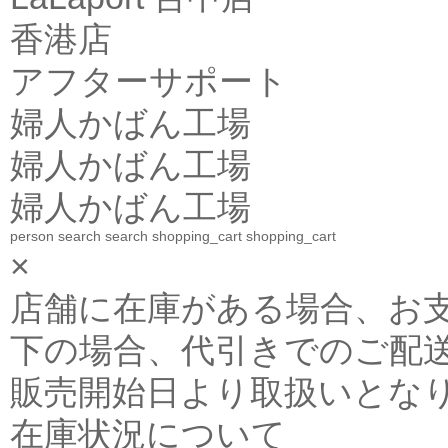
香港店
アフターサポート
婦人かばん工場
婦人かばん工場
婦人かばん工場
person
search
search
shopping_cart
shopping_cart
×
店舗に在庫がある場合、お支払金
下の場合、代引きでのご配送
販売開始日より取扱いとな
在庫状況について