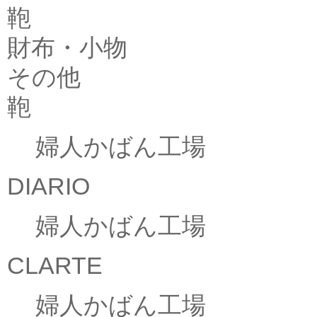
鞄
財布・小物
その他
鞄
婦人かばん工場
DIARIO
婦人かばん工場
CLARTE
婦人かばん工場