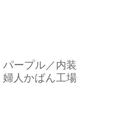
パープル／内装
婦人かばん工場