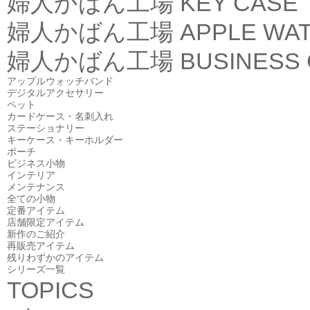
婦人かばん工場
KEY CASE
婦人かばん工場
APPLE WA
婦人かばん工場
BUSINESS
アップルウォッチバンド
デジタルアクセサリー
ペット
カードケース・名刺入れ
ステーショナリー
キーケース・キーホルダー
ポーチ
ビジネス小物
インテリア
メンテナンス
全ての小物
定番アイテム
店舗限定アイテム
新作のご紹介
再販売アイテム
残りわずかのアイテム
シリーズ一覧
TOPICS