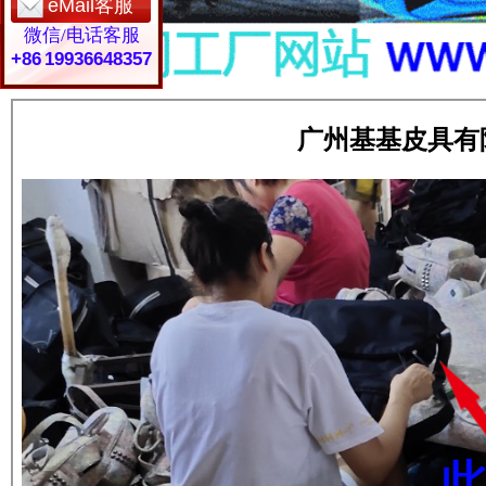
eMail客服
微信/电话客服
+86 19936648357