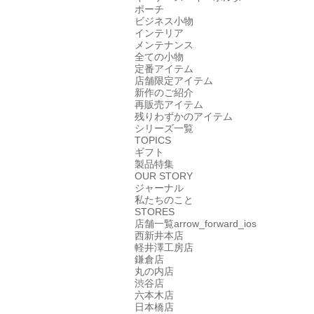
ポーチ
ビジネス小物
インテリア
メンテナンス
全ての小物
定番アイテム
店舗限定アイテム
新作のご紹介
再販売アイテム
残りわずかのアイテム
シリーズ一覧
TOPICS
ギフト
製品特集
OUR STORY
ジャーナル
私たちのこと
STORES
店舗一覧
arrow_forward_ios
西新井本店
軽井澤工房店
鎌倉店
丸の内店
渋谷店
六本木店
日本橋店