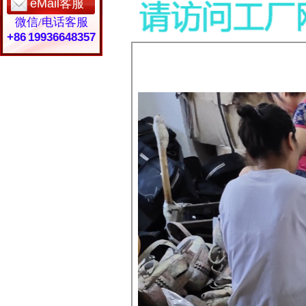
eMail客服
微信/电话客服
+86 19936648357