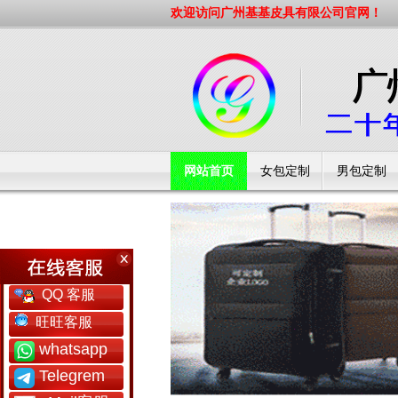
欢迎访问广州基基皮具有限公司官网！
网站首页
女包定制
男包定制
工厂简介
QQ 客服
旺旺客服
whatsapp
Telegrem