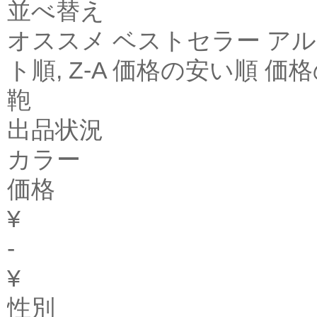
並べ替え
オススメ ベストセラー アル
ト順, Z-A 価格の安い順 
鞄
出品状況
カラー
価格
¥
-
¥
性別