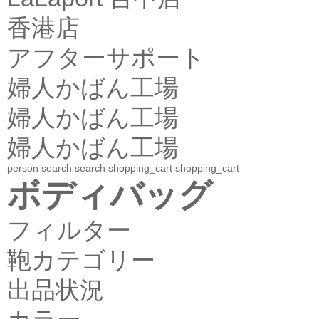
香港店
アフターサポート
婦人かばん工場
婦人かばん工場
婦人かばん工場
person
search
search
shopping_cart
shopping_cart
ボディバッグ
フィルター
鞄カテゴリー
出品状況