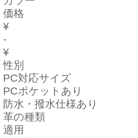
カラー
価格
¥
-
¥
性別
PC対応サイズ
PCポケットあり
防水・撥水仕様あり
革の種類
適用