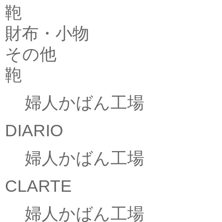
鞄
財布・小物
その他
鞄
婦人かばん工場
DIARIO
婦人かばん工場
CLARTE
婦人かばん工場