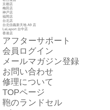
京都店
梅田店
神戸店
福岡店
台北店
台北信義新天地 A9 店
LaLaport 台中店
香港店
アフターサポート
会員ログイン
メールマガジン登録
お問い合わせ
修理について
TOPページ
鞄のランドセル