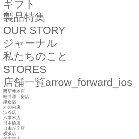
ギフト
製品特集
OUR STORY
ジャーナル
私たちのこと
STORES
店舗一覧
arrow_forward_ios
西新井本店
軽井澤工房店
鎌倉店
丸の内店
渋谷店
六本木店
日本橋店
自由が丘店
横浜店
名古屋店