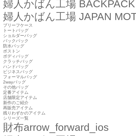
婦人かばん工場
BACKPACK
婦人かばん工場
JAPAN MOT
ブリーフケース
トートバッグ
ショルダーバッグ
バックパック
防水バッグ
ボストン
ボディバッグ
クラッチバッグ
ハンドバッグ
ビジネスバッグ
フォーマルバッグ
2wayバッグ
その他バッグ
定番アイテム
店舗限定アイテム
新作のご紹介
再販売アイテム
残りわずかのアイテム
シリーズ一覧
財布
arrow_forward_ios