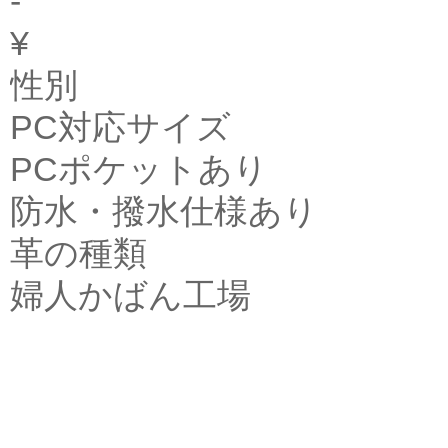
-
¥
性別
PC対応サイズ
PCポケットあり
防水・撥水仕様あり
革の種類
婦人かばん工場