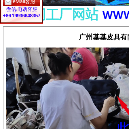
eMail客服
微信/电话客服
+86 19936648357