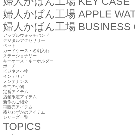
婦人かばん工場
KEY CASE
婦人かばん工場
APPLE WA
婦人かばん工場
BUSINESS
アップルウォッチバンド
デジタルアクセサリー
ペット
カードケース・名刺入れ
ステーショナリー
キーケース・キーホルダー
ポーチ
ビジネス小物
インテリア
メンテナンス
全ての小物
定番アイテム
店舗限定アイテム
新作のご紹介
再販売アイテム
残りわずかのアイテム
シリーズ一覧
TOPICS