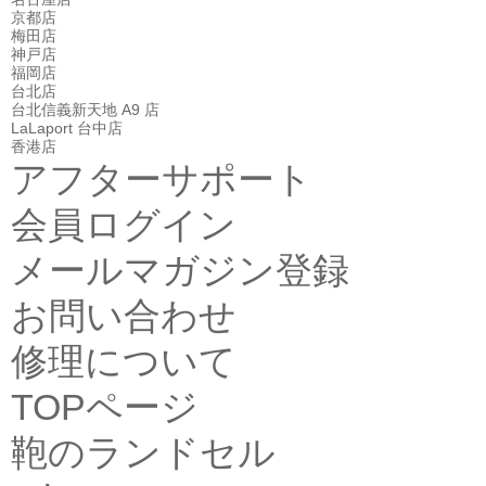
京都店
梅田店
神戸店
福岡店
台北店
台北信義新天地 A9 店
LaLaport 台中店
香港店
アフターサポート
会員ログイン
メールマガジン登録
お問い合わせ
修理について
TOPページ
鞄のランドセル