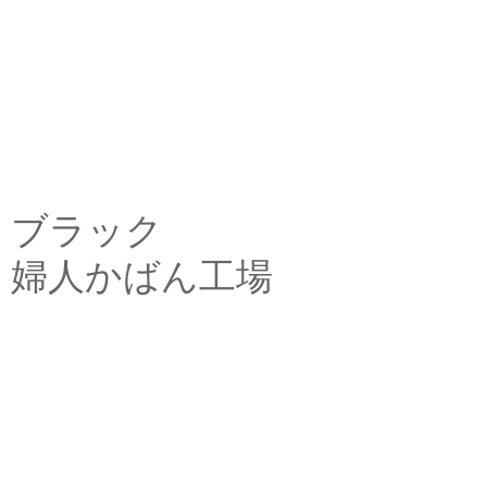
ブラック
婦人かばん工場