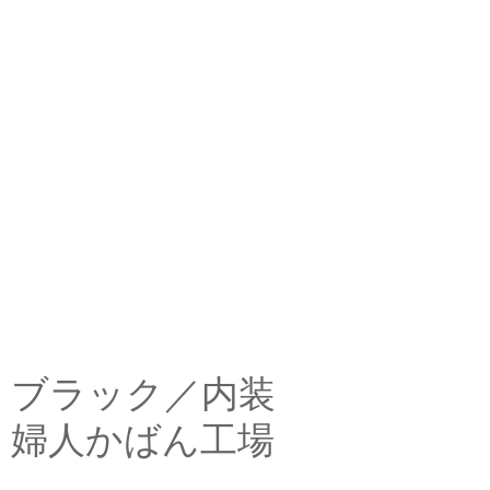
ブラック／内装
婦人かばん工場