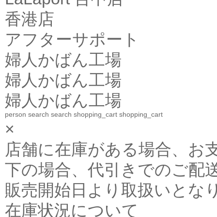
香港店
アフターサポート
婦人かばん工場
婦人かばん工場
婦人かばん工場
person
search
search
shopping_cart
shopping_cart
×
店舗に在庫がある場合、お支払金
下の場合、代引きでのご配送
販売開始日より取扱いとな
在庫状況について