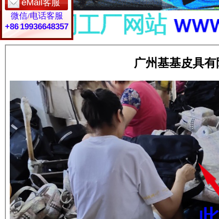
eMail客服
微信/电话客服
+86 19936648357