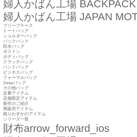
婦人かばん工場
BACKPACK
婦人かばん工場
JAPAN MOT
ブリーフケース
トートバッグ
ショルダーバッグ
バックパック
防水バッグ
ボストン
ボディバッグ
クラッチバッグ
ハンドバッグ
ビジネスバッグ
フォーマルバッグ
2wayバッグ
その他バッグ
定番アイテム
店舗限定アイテム
新作のご紹介
再販売アイテム
残りわずかのアイテム
シリーズ一覧
財布
arrow_forward_ios