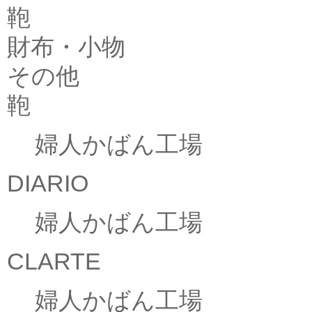
鞄
財布・小物
その他
鞄
婦人かばん工場
DIARIO
婦人かばん工場
CLARTE
婦人かばん工場