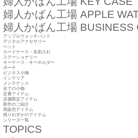
婦人かばん工場
KEY CASE
婦人かばん工場
APPLE WA
婦人かばん工場
BUSINESS
アップルウォッチバンド
デジタルアクセサリー
ペット
カードケース・名刺入れ
ステーショナリー
キーケース・キーホルダー
ポーチ
ビジネス小物
インテリア
メンテナンス
全ての小物
定番アイテム
店舗限定アイテム
新作のご紹介
再販売アイテム
残りわずかのアイテム
シリーズ一覧
TOPICS