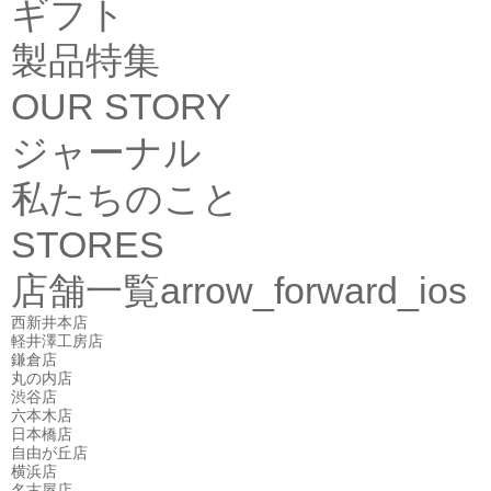
ギフト
製品特集
OUR STORY
ジャーナル
私たちのこと
STORES
店舗一覧
arrow_forward_ios
西新井本店
軽井澤工房店
鎌倉店
丸の内店
渋谷店
六本木店
日本橋店
自由が丘店
横浜店
名古屋店