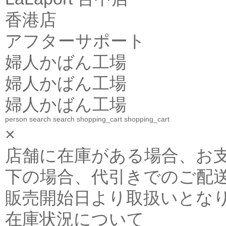
香港店
アフターサポート
婦人かばん工場
婦人かばん工場
婦人かばん工場
person
search
search
shopping_cart
shopping_cart
×
店舗に在庫がある場合、お支払金
下の場合、代引きでのご配送
販売開始日より取扱いとな
在庫状況について