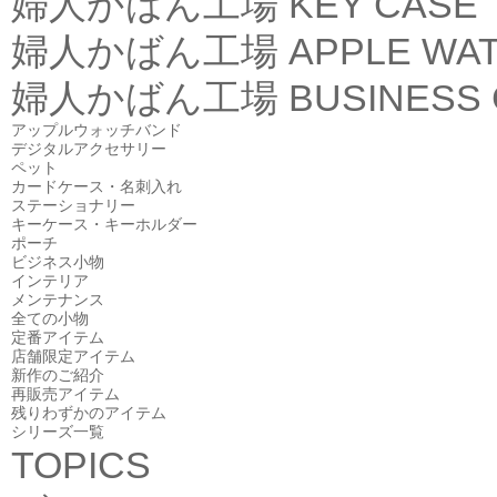
婦人かばん工場
KEY CASE
婦人かばん工場
APPLE WA
婦人かばん工場
BUSINESS
アップルウォッチバンド
デジタルアクセサリー
ペット
カードケース・名刺入れ
ステーショナリー
キーケース・キーホルダー
ポーチ
ビジネス小物
インテリア
メンテナンス
全ての小物
定番アイテム
店舗限定アイテム
新作のご紹介
再販売アイテム
残りわずかのアイテム
シリーズ一覧
TOPICS