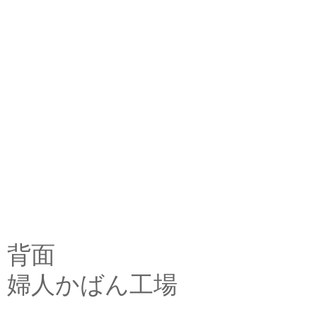
背面
婦人かばん工場