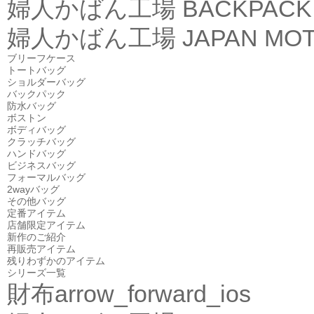
婦人かばん工場
BACKPACK
婦人かばん工場
JAPAN MOT
ブリーフケース
トートバッグ
ショルダーバッグ
バックパック
防水バッグ
ボストン
ボディバッグ
クラッチバッグ
ハンドバッグ
ビジネスバッグ
フォーマルバッグ
2wayバッグ
その他バッグ
定番アイテム
店舗限定アイテム
新作のご紹介
再販売アイテム
残りわずかのアイテム
シリーズ一覧
財布
arrow_forward_ios