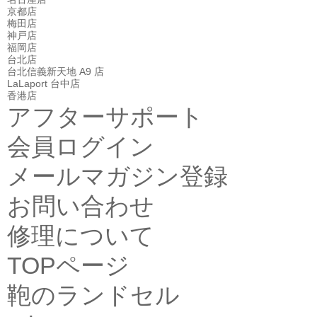
京都店
梅田店
神戸店
福岡店
台北店
台北信義新天地 A9 店
LaLaport 台中店
香港店
アフターサポート
会員ログイン
メールマガジン登録
お問い合わせ
修理について
TOPページ
鞄のランドセル