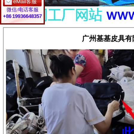
eMail客服
微信/电话客服
+86 19936648357