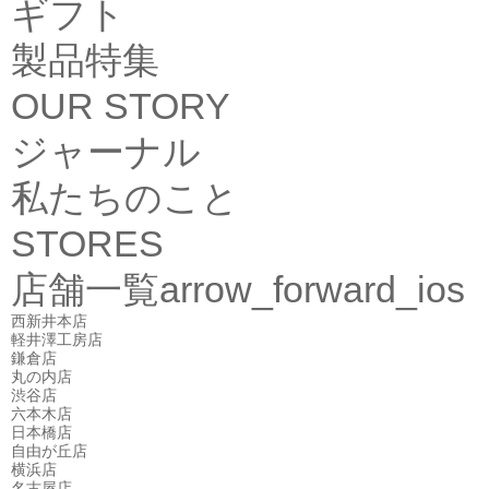
ギフト
製品特集
OUR STORY
ジャーナル
私たちのこと
STORES
店舗一覧
arrow_forward_ios
西新井本店
軽井澤工房店
鎌倉店
丸の内店
渋谷店
六本木店
日本橋店
自由が丘店
横浜店
名古屋店