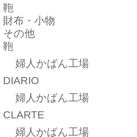
鞄
財布・小物
その他
鞄
婦人かばん工場
DIARIO
婦人かばん工場
CLARTE
婦人かばん工場