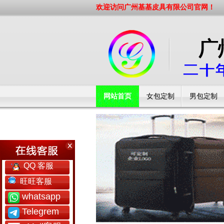
欢迎访问广州基基皮具有限公司官网！
网站首页
女包定制
男包定制
工厂简介
QQ 客服
旺旺客服
whatsapp
Telegrem