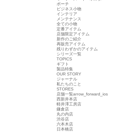
ポーチ
ビジネス小物
インテリア
メンテナンス
全ての小物
定番アイテム
店舗限定アイテム
新作のご紹介
再販売アイテム
残りわずかのアイテム
シリーズ一覧
TOPICS
ギフト
製品特集
OUR STORY
ジャーナル
私たちのこと
STORES
店舗一覧
arrow_forward_ios
西新井本店
軽井澤工房店
鎌倉店
丸の内店
渋谷店
六本木店
日本橋店