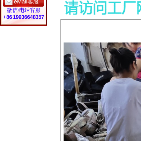
eMail客服
微信/电话客服
+86 19936648357