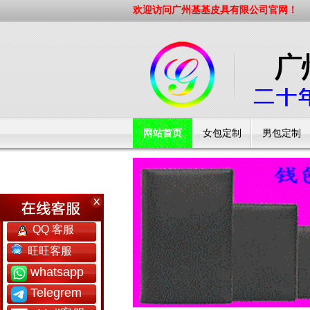
欢迎访问广州基基皮具有限公司官网！
网站首页
女包定制
男包定制
工厂简介
QQ 客服
旺旺客服
whatsapp
Telegrem