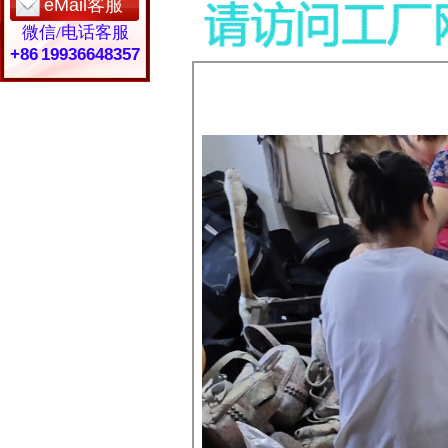
eMail客服
微信/电话客服
+86 19936648357