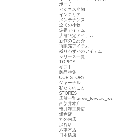
ポーチ
ビジネス小物
インテリア
メンテナンス
全ての小物
定番アイテム
店舗限定アイテム
新作のご紹介
再販売アイテム
残りわずかのアイテム
シリーズ一覧
TOPICS
ギフト
製品特集
OUR STORY
ジャーナル
私たちのこと
STORES
店舗一覧
arrow_forward_ios
西新井本店
軽井澤工房店
鎌倉店
丸の内店
渋谷店
六本木店
日本橋店